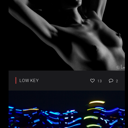
LOW KEY
13
2