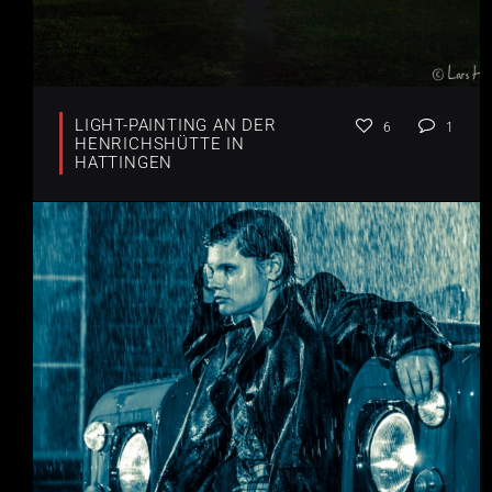
LIGHT-PAINTING AN DER
6
1
HENRICHSHÜTTE IN
HATTINGEN