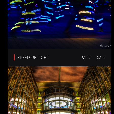
SPEED OF LIGHT
7
1