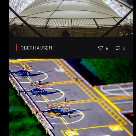
OBERHAUSEN
6
0