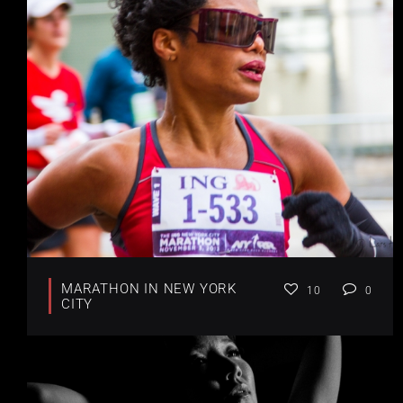
MARATHON IN NEW YORK
10
0
CITY