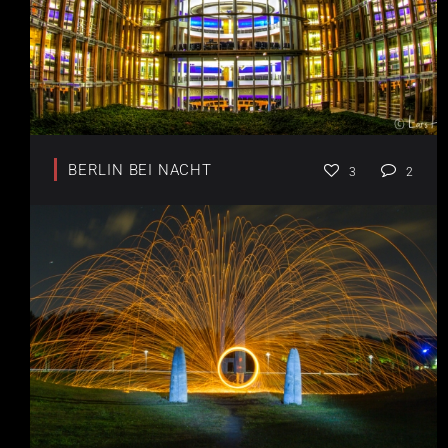
BERLIN BEI NACHT
3
2