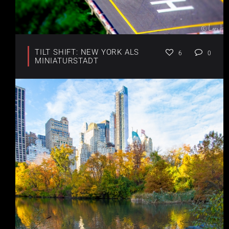
TILT SHIFT: NEW YORK ALS
6
0
MINIATURSTADT