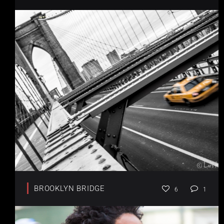
BROOKLYN BRIDGE
6
1