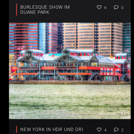
BURLESQUE SHOW IM
6
0
DUANE PARK
NEW YORK IN HDR UND DRI
4
2