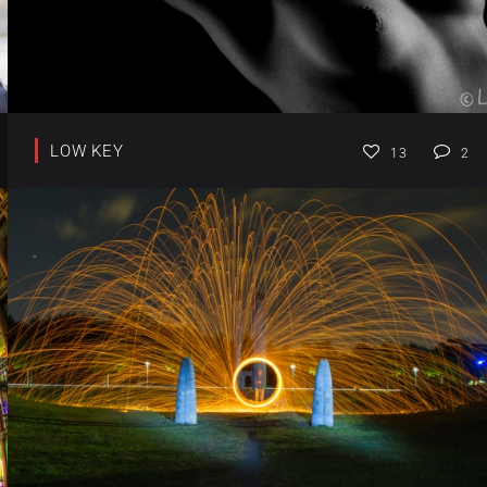
LOW KEY
13
2