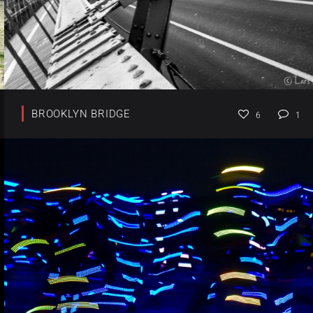
BROOKLYN BRIDGE
6
1