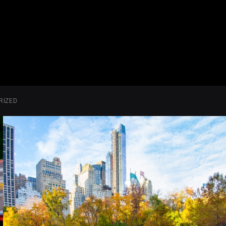
RIZED