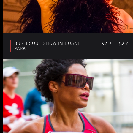
BURLESQUE SHOW IM DUANE
6
0
PARK