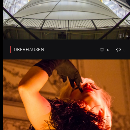
OBERHAUSEN
6
0