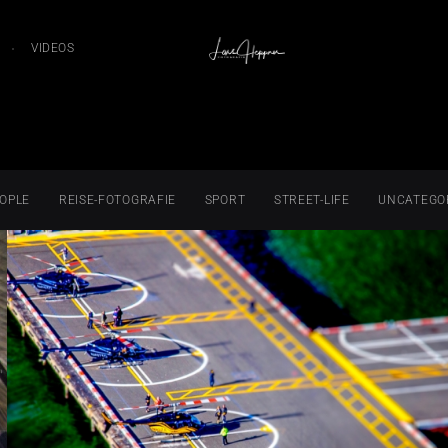
VIDEOS
OPLE
REISE-FOTOGRAFIE
SPORT
STREET-LIFE
UNCATEGO