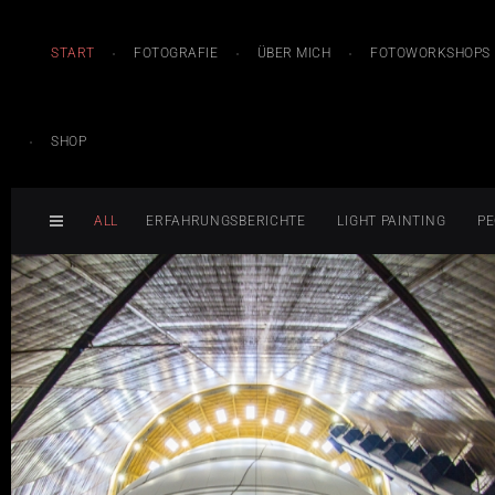
START
FOTOGRAFIE
ÜBER MICH
FOTOWORKSHOPS
SHOP
ALL
ERFAHRUNGSBERICHTE
LIGHT PAINTING
PE