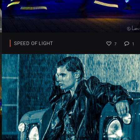
SPEED OF LIGHT
7
1