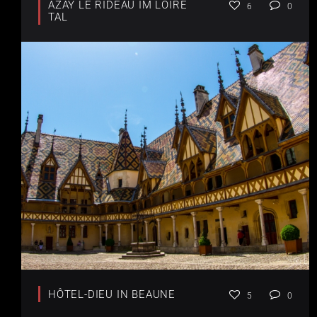
AZAY LE RIDEAU IM LOIRE
6
0
TAL
HÔTEL-DIEU IN BEAUNE
5
0