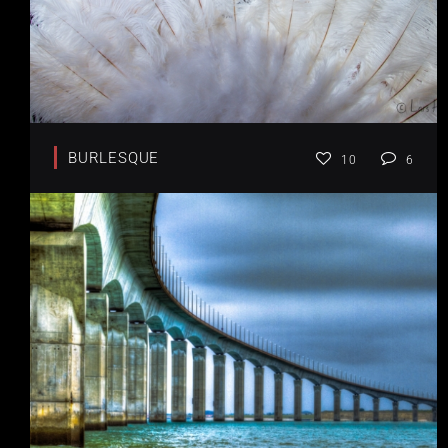
BURLESQUE
10
6