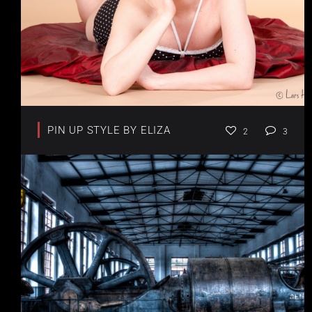
PIN UP STYLE BY ELIZA
2
3