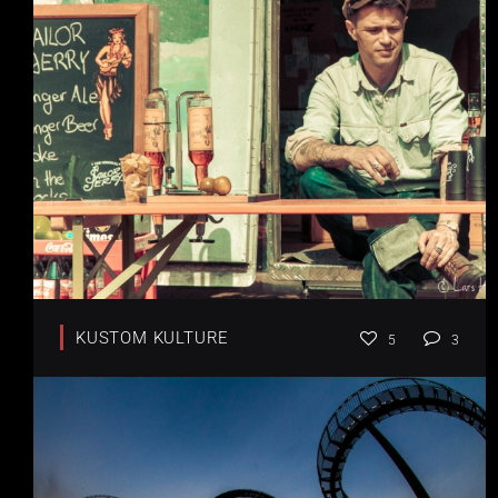
KUSTOM KULTURE
5
3