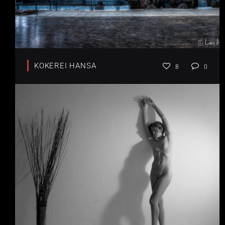
KOKEREI HANSA
8
0