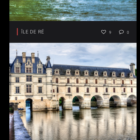
ÎLE DE RÉ
9
0