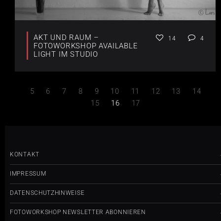
AKT UND RAUM –
14
4
FOTOWORKSHOP AVAILABLE
LIGHT IM STUDIO
5
6
7
8
9
10
11
12
13
14
15
16
17
KONTAKT
IMPRESSUM
DATENSCHUTZHINWEISE
FOTOWORKSHOP NEWSLETTER ABONNIEREN