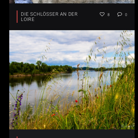
DIE SCHLÖSSER AN DER
8
0
LOIRE