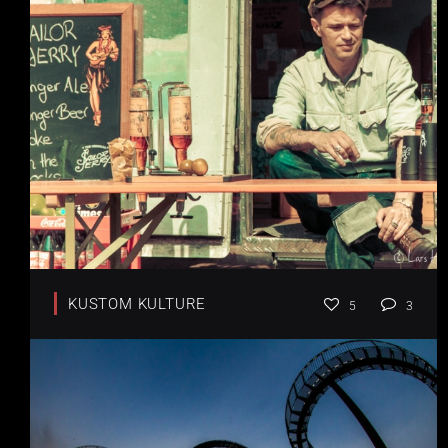
KUSTOM KULTURE
5
3