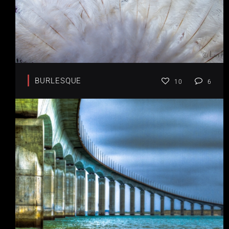
BURLESQUE
10
6