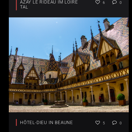
AZAY LE RIDEAU IM LOIRE
6
0
TAL
HÔTEL-DIEU IN BEAUNE
5
0