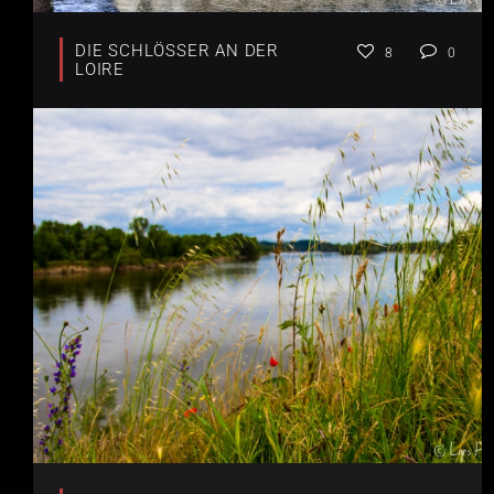
DIE SCHLÖSSER AN DER
8
0
LOIRE