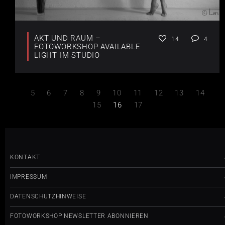
AKT UND RAUM –
14
4
FOTOWORKSHOP AVAILABLE
LIGHT IM STUDIO
5
6
7
8
9
10
11
12
13
14
15
16
17
KONTAKT
IMPRESSUM
DATENSCHUTZHINWEISE
FOTOWORKSHOP NEWSLETTER ABONNIEREN