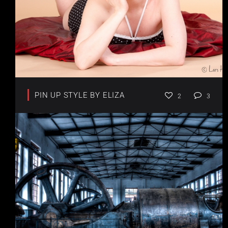
PIN UP STYLE BY ELIZA
2
3