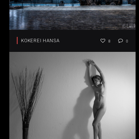
KOKEREI HANSA
8
0