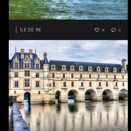
ÎLE DE RÉ
9
0