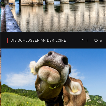
DIE SCHLÖSSER AN DER LOIRE
8
0