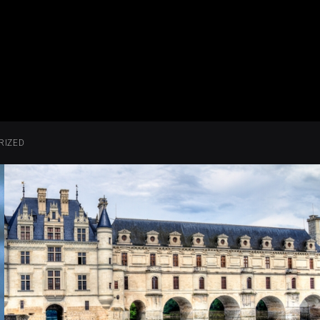
RIZED