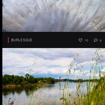
BURLESQUE
10
6