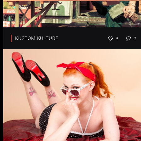
KUSTOM KULTURE
5
3