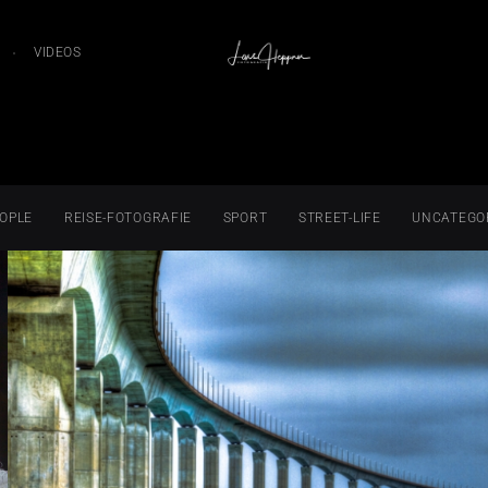
VIDEOS
OPLE
REISE-FOTOGRAFIE
SPORT
STREET-LIFE
UNCATEGO