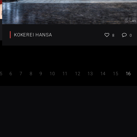
KOKEREI HANSA
8
0
5
6
7
8
9
10
11
12
13
14
15
16