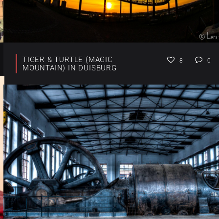
TIGER & TURTLE (MAGIC
8
0
MOUNTAIN) IN DUISBURG