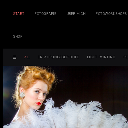
START
FOTOGRAFIE
ÜBER MICH
FOTOWORKSHOPS
SHOP
ALL
ERFAHRUNGSBERICHTE
LIGHT PAINTING
PE