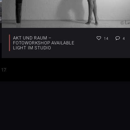
AKT UND RAUM –
14
4
FOTOWORKSHOP AVAILABLE
LIGHT IM STUDIO
17