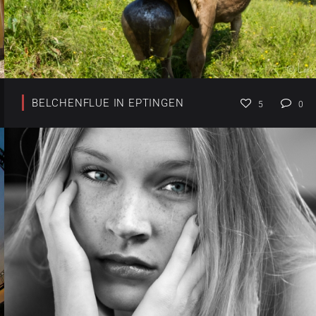
BELCHENFLUE IN EPTINGEN
5
0