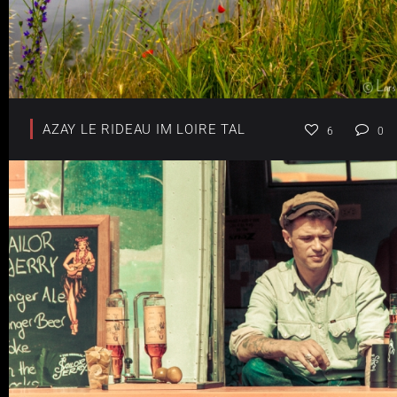
AZAY LE RIDEAU IM LOIRE TAL
6
0