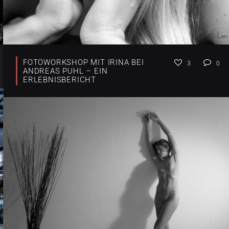
FOTOWORKSHOP MIT IRINA BEI
3
0
ANDREAS PUHL – EIN
ERLEBNISBERICHT