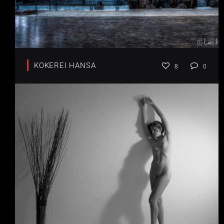
KOKEREI HANSA
8
0