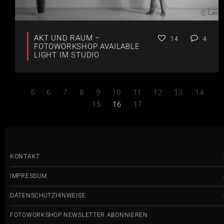
AKT UND RAUM –
14
4
FOTOWORKSHOP AVAILABLE
LIGHT IM STUDIO
5
6
7
8
9
10
11
12
13
14
15
16
17
KONTAKT
IMPRESSUM
DATENSCHUTZHINWEISE
FOTOWORKSHOP NEWSLETTER ABONNIEREN