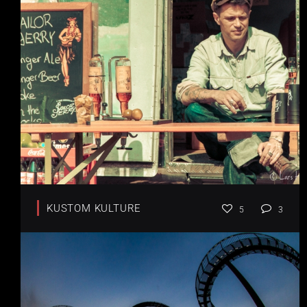
KUSTOM KULTURE
5
3