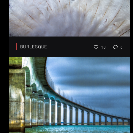
BURLESQUE
10
6