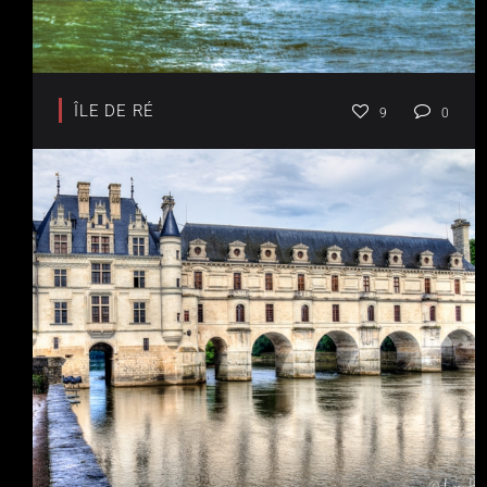
ÎLE DE RÉ
9
0