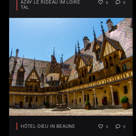
AZAY LE RIDEAU IM LOIRE
6
0
TAL
HÔTEL-DIEU IN BEAUNE
5
0