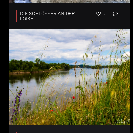
DIE SCHLÖSSER AN DER
8
0
LOIRE