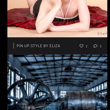
PIN UP STYLE BY ELIZA
2
3