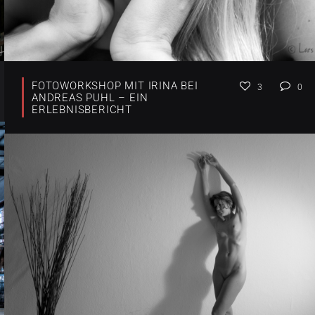
FOTOWORKSHOP MIT IRINA BEI
3
0
ANDREAS PUHL – EIN
ERLEBNISBERICHT