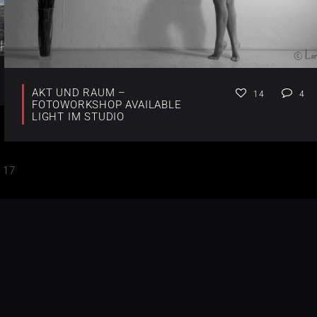
AKT UND RAUM –
14
4
FOTOWORKSHOP AVAILABLE
LIGHT IM STUDIO
17