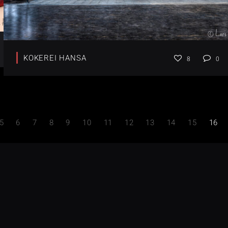
KOKEREI HANSA
8
0
5
6
7
8
9
10
11
12
13
14
15
16