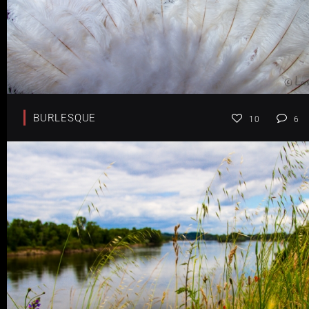
BURLESQUE
10
6