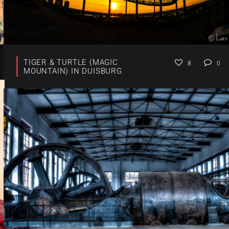
TIGER & TURTLE (MAGIC
8
0
MOUNTAIN) IN DUISBURG