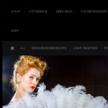
START
FOTOGRAFIE
ÜBER MICH
FOTOWORKSHOPS
SHOP
ALL
ERFAHRUNGSBERICHTE
LIGHT PAINTING
PE