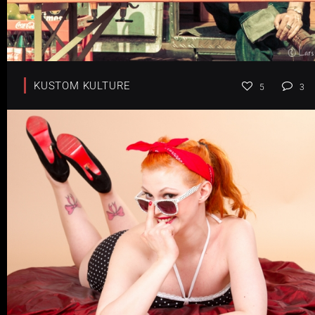
KUSTOM KULTURE
5
3