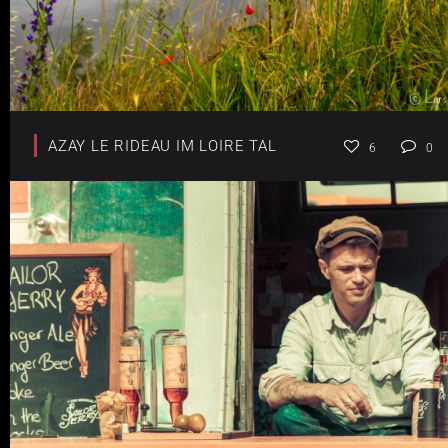
AZAY LE RIDEAU IM LOIRE TAL
6
0