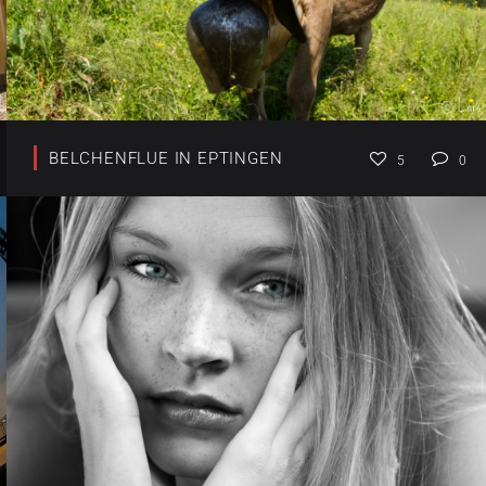
BELCHENFLUE IN EPTINGEN
5
0