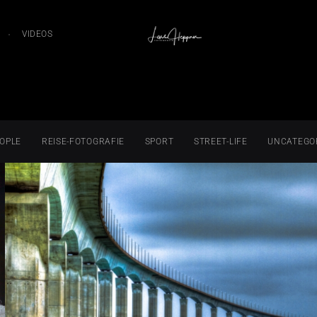
VIDEOS
OPLE
REISE-FOTOGRAFIE
SPORT
STREET-LIFE
UNCATEGO