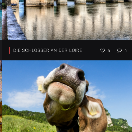
DIE SCHLÖSSER AN DER LOIRE
8
0