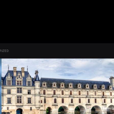
RIZED