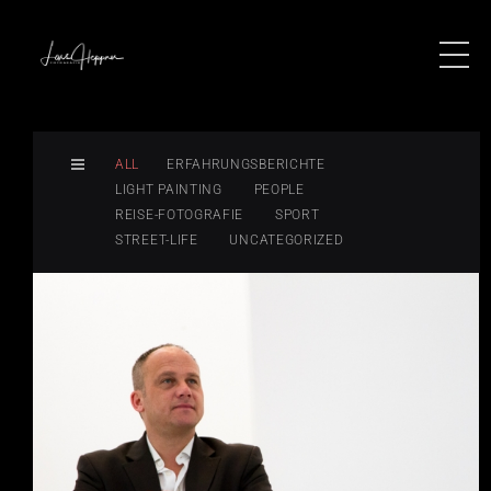
ALL
ERFAHRUNGSBERICHTE
LIGHT PAINTING
PEOPLE
REISE-FOTOGRAFIE
SPORT
STREET-LIFE
UNCATEGORIZED