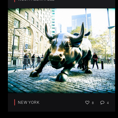
NEW YORK
8
4