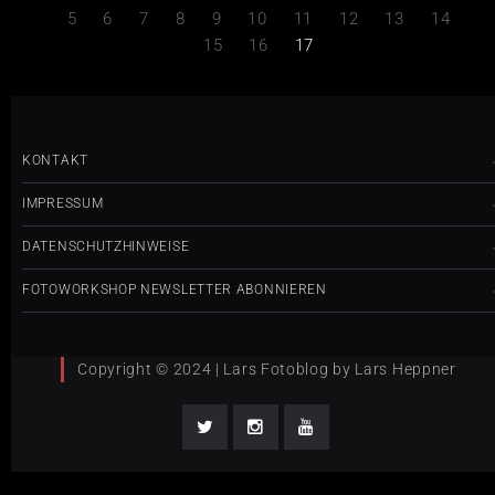
5
6
7
8
9
10
11
12
13
14
15
16
17
KONTAKT
IMPRESSUM
DATENSCHUTZHINWEISE
FOTOWORKSHOP NEWSLETTER ABONNIEREN
Copyright © 2024 | Lars Fotoblog by Lars Heppner