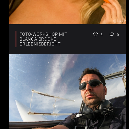
FOTO-WORKSHOP MIT
6
0
BLANCA BROOKE –
ERLEBNISBERICHT