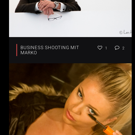
BUSINESS SHOOTING MIT
1
2
MARKO