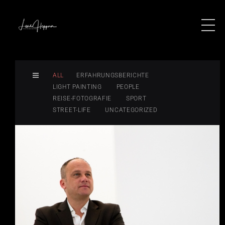
ALL
ERFAHRUNGSBERICHTE
LIGHT PAINTING
PEOPLE
REISE-FOTOGRAFIE
SPORT
STREET-LIFE
UNCATEGORIZED