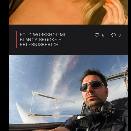
FOTO-WORKSHOP MIT
6
0
BLANCA BROOKE –
ERLEBNISBERICHT