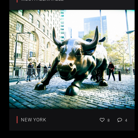
NEW YORK
8
4