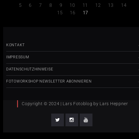
5
6
7
8
9
10
11
12
13
14
15
16
17
KONTAKT
IMPRESSUM
DATENSCHUTZHINWEISE
FOTOWORKSHOP NEWSLETTER ABONNIEREN
Copyright © 2024 | Lars Fotoblog by Lars Heppner