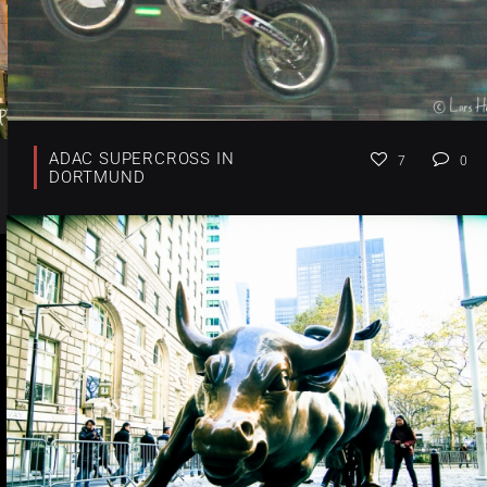
ADAC SUPERCROSS IN
7
0
DORTMUND