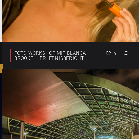
FOTO-WORKSHOP MIT BLANCA
6
0
BROOKE – ERLEBNISBERICHT