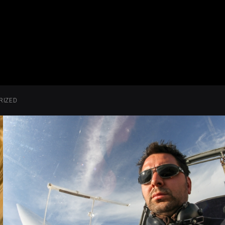
RIZED