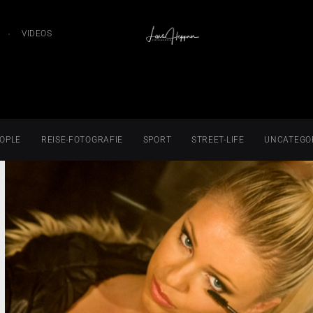
VIDEOS
OPLE
REISE-FOTOGRAFIE
SPORT
STREET-LIFE
UNCATEGO