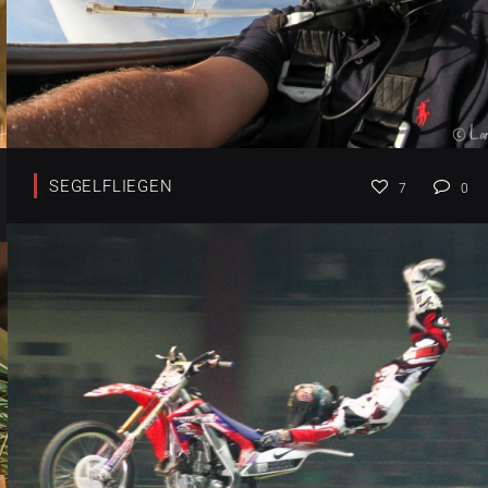
SEGELFLIEGEN
7
0