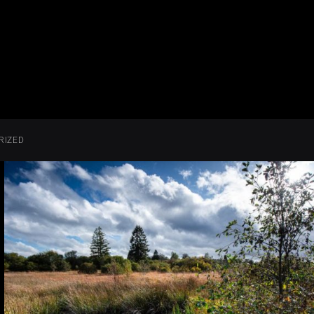
RIZED