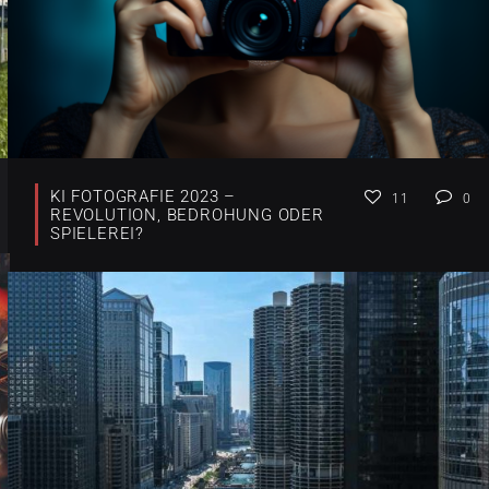
KI FOTOGRAFIE 2023 –
11
0
REVOLUTION, BEDROHUNG ODER
SPIELEREI?