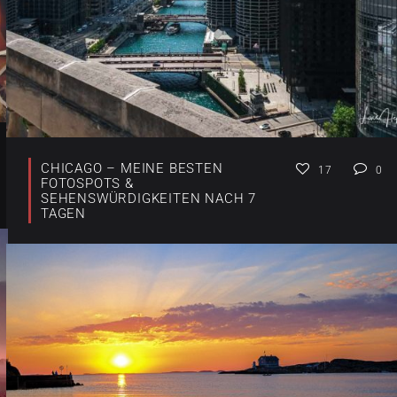
CHICAGO – MEINE BESTEN
17
0
FOTOSPOTS &
SEHENSWÜRDIGKEITEN NACH 7
TAGEN