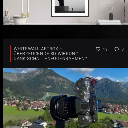
WHITEWALL ARTBOX –
13
0
ÜBERZEUGENDE 3D WIRKUNG
DANK SCHATTENFUGENRAHMEN?