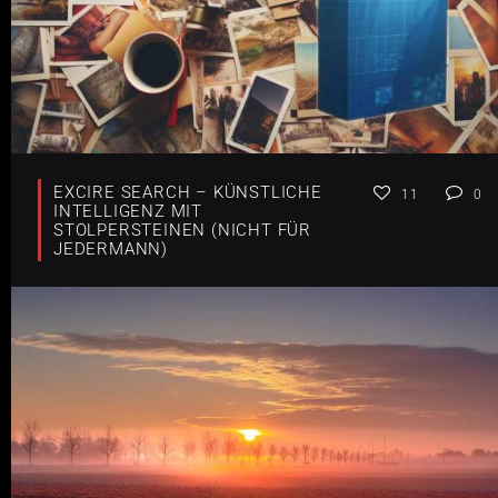
EXCIRE SEARCH – KÜNSTLICHE
11
0
INTELLIGENZ MIT
STOLPERSTEINEN (NICHT FÜR
JEDERMANN)