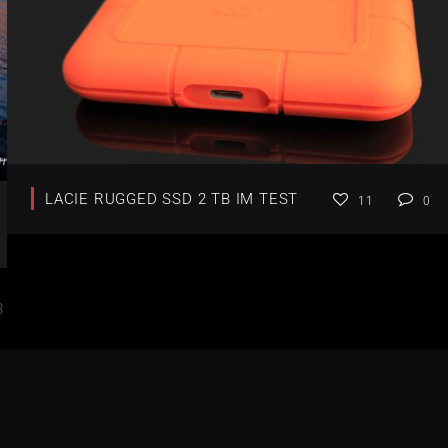
LACIE RUGGED SSD 2 TB IM TEST
11
0
3