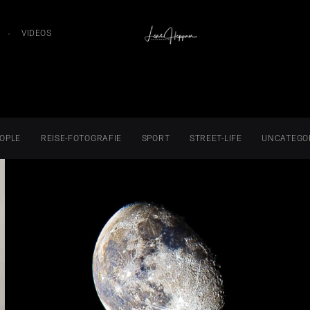
VIDEOS
OPLE
REISE-FOTOGRAFIE
SPORT
STREET-LIFE
UNCATEGO