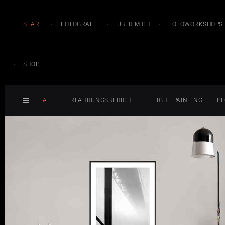
START
FOTOGRAFIE
ÜBER MICH
FOTOWORKSHOPS
SHOP
ALL
ERFAHRUNGSBERICHTE
LIGHT PAINTING
PE