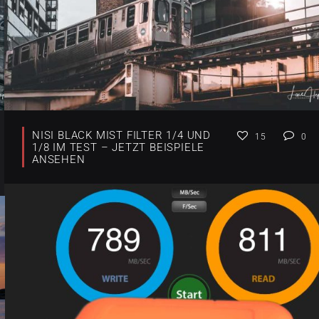
NISI BLACK MIST FILTER 1/4 UND
15
0
1/8 IM TEST – JETZT BEISPIELE
ANSEHEN