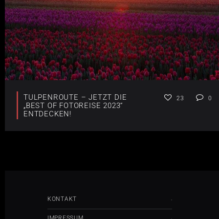
TULPENROUTE – JETZT DIE
23
0
„BEST OF FOTOREISE 2023“
ENTDECKEN!
KONTAKT
IMPRESSUM