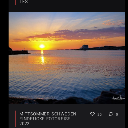
TEST
MITTSOMMER SCHWEDEN –
25
0
EINDRÜCKE FOTOREISE
2022