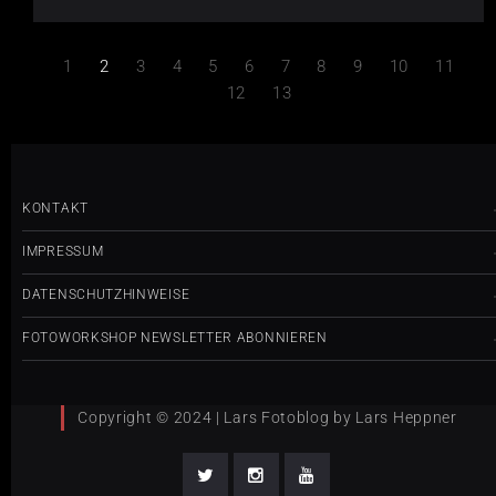
1
2
3
4
5
6
7
8
9
10
11
12
13
KONTAKT
IMPRESSUM
DATENSCHUTZHINWEISE
FOTOWORKSHOP NEWSLETTER ABONNIEREN
Copyright © 2024 | Lars Fotoblog by Lars Heppner