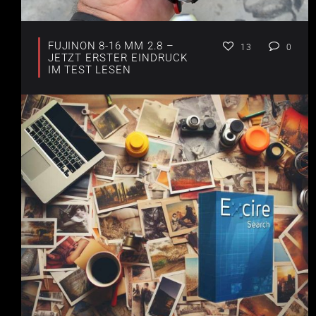
FUJINON 8-16 MM 2.8 –
13
0
JETZT ERSTER EINDRUCK
IM TEST LESEN