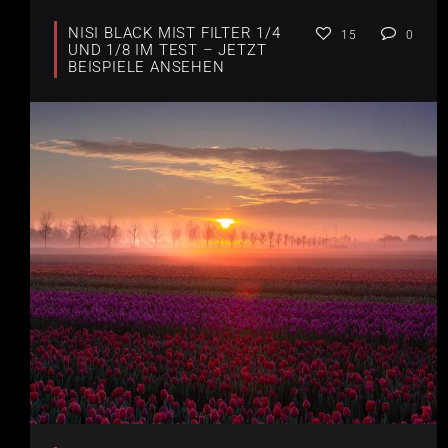
NISI BLACK MIST FILTER 1/4
15
0
UND 1/8 IM TEST – JETZT
BEISPIELE ANSEHEN