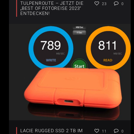
TULPENROUTE – JETZT DIE
23
0
„BEST OF FOTOREISE 2023“
ENTDECKEN!
LACIE RUGGED SSD 2 TB IM
11
0