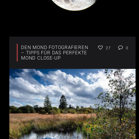
DEN MOND FOTOGRAFIEREN
27
0
– TIPPS FÜR DAS PERFEKTE
MOND CLOSE-UP