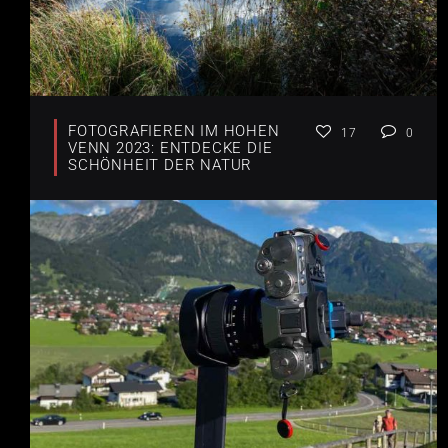
FOTOGRAFIEREN IM HOHEN
17
0
VENN 2023: ENTDECKE DIE
SCHÖNHEIT DER NATUR