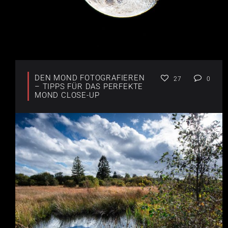
DEN MOND FOTOGRAFIEREN
27
0
– TIPPS FÜR DAS PERFEKTE
MOND CLOSE-UP