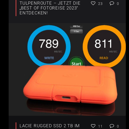
TULPENROUTE – JETZT DIE
23
0
„BEST OF FOTOREISE 2023“
ENTDECKEN!
LACIE RUGGED SSD 2 TB IM
11
0