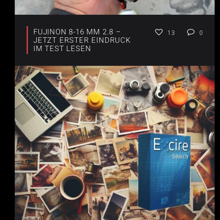
FUJINON 8-16 MM 2.8 –
13
0
JETZT ERSTER EINDRUCK
IM TEST LESEN