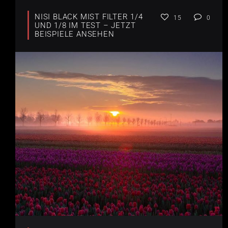
NISI BLACK MIST FILTER 1/4
15
0
UND 1/8 IM TEST – JETZT
BEISPIELE ANSEHEN