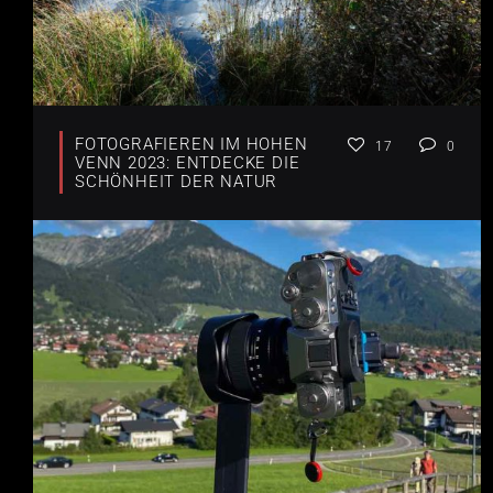
FOTOGRAFIEREN IM HOHEN
17
0
VENN 2023: ENTDECKE DIE
SCHÖNHEIT DER NATUR