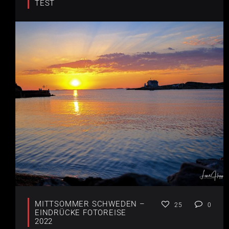
TEST
MITTSOMMER SCHWEDEN –
25
0
EINDRÜCKE FOTOREISE
2022