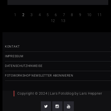
1
2
3
4
5
6
7
8
9
10
11
12
13
KONTAKT
IMPRESSUM
DATENSCHUTZHINWEISE
FOTOWORKSHOP NEWSLETTER ABONNIEREN
Copyright © 2024 | Lars Fotoblog by Lars Heppner