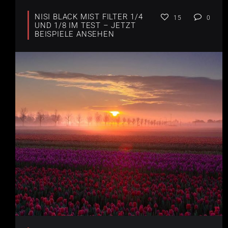
NISI BLACK MIST FILTER 1/4
15
0
UND 1/8 IM TEST – JETZT
BEISPIELE ANSEHEN