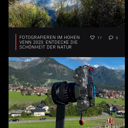
FOTOGRAFIEREN IM HOHEN
17
0
VENN 2023: ENTDECKE DIE
SCHÖNHEIT DER NATUR