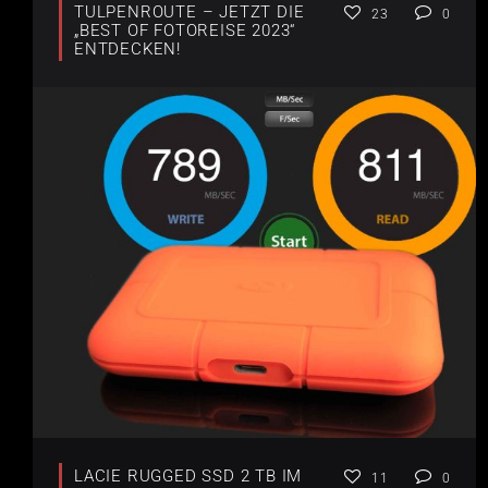
TULPENROUTE – JETZT DIE
23
0
„BEST OF FOTOREISE 2023“
ENTDECKEN!
LACIE RUGGED SSD 2 TB IM
11
0