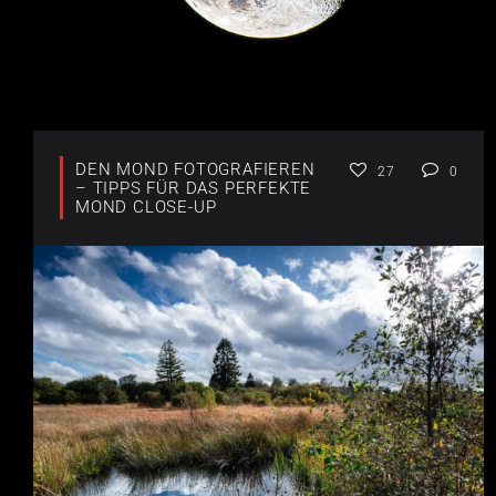
DEN MOND FOTOGRAFIEREN
27
0
– TIPPS FÜR DAS PERFEKTE
MOND CLOSE-UP