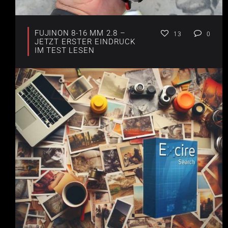
FUJINON 8-16 MM 2.8 –
13
0
JETZT ERSTER EINDRUCK
IM TEST LESEN