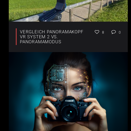
VERGLEICH PANORAMAKOPF
8
0
VR SYSTEM 2 VS.
PANORAMAMODUS