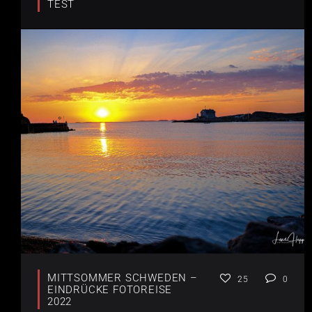
TEST
MITTSOMMER SCHWEDEN –
25
0
EINDRÜCKE FOTOREISE
2022