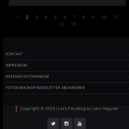
1
2
3
4
5
6
7
8
9
10
11
12
13
KONTAKT
IMPRESSUM
DATENSCHUTZHINWEISE
FOTOWORKSHOP NEWSLETTER ABONNIEREN
Copyright © 2024 | Lars Fotoblog by Lars Heppner