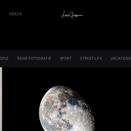
VIDEOS
OPLE
REISE-FOTOGRAFIE
SPORT
STREET-LIFE
UNCATEGO