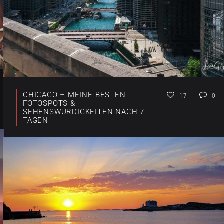
CHICAGO – MEINE BESTEN
17
0
FOTOSPOTS &
SEHENSWÜRDIGKEITEN NACH 7
TAGEN