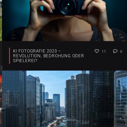
KI FOTOGRAFIE 2023 –
11
0
REVOLUTION, BEDROHUNG ODER
SPIELEREI?