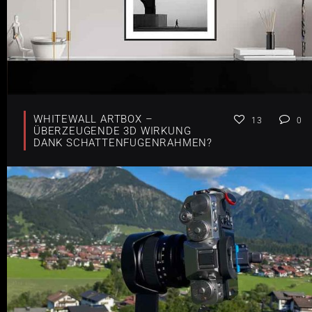
WHITEWALL ARTBOX –
13
0
ÜBERZEUGENDE 3D WIRKUNG
DANK SCHATTENFUGENRAHMEN?