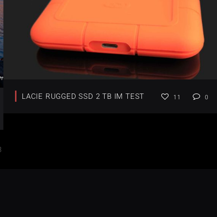
LACIE RUGGED SSD 2 TB IM TEST
11
0
3