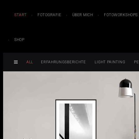
START
FOTOGRAFIE
ÜBER MICH
FOTOWORKSHOPS
SHOP
ALL
ERFAHRUNGSBERICHTE
LIGHT PAINTING
PE