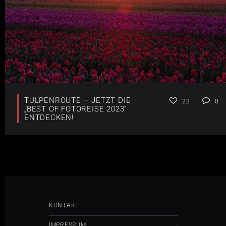
TULPENROUTE – JETZT DIE
23
0
„BEST OF FOTOREISE 2023“
ENTDECKEN!
KONTAKT
IMPRESSUM