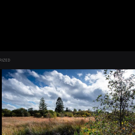
RIZED