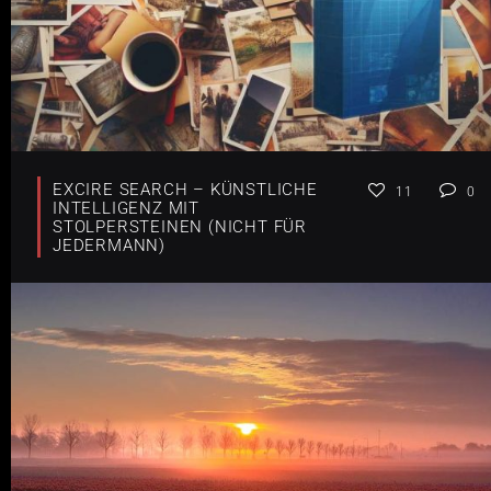
EXCIRE SEARCH – KÜNSTLICHE
11
0
INTELLIGENZ MIT
STOLPERSTEINEN (NICHT FÜR
JEDERMANN)