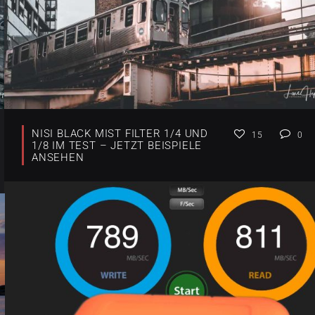
NISI BLACK MIST FILTER 1/4 UND
15
0
1/8 IM TEST – JETZT BEISPIELE
ANSEHEN