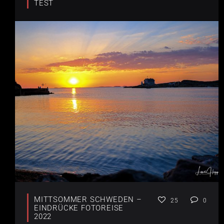
TEST
MITTSOMMER SCHWEDEN –
25
0
EINDRÜCKE FOTOREISE
2022