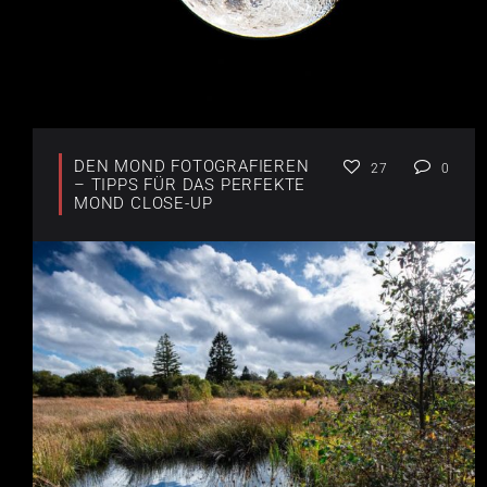
DEN MOND FOTOGRAFIEREN
27
0
– TIPPS FÜR DAS PERFEKTE
MOND CLOSE-UP