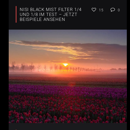
NISI BLACK MIST FILTER 1/4
15
0
UND 1/8 IM TEST – JETZT
BEISPIELE ANSEHEN