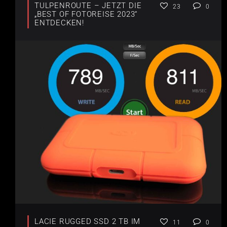
TULPENROUTE – JETZT DIE
23
0
„BEST OF FOTOREISE 2023“
ENTDECKEN!
LACIE RUGGED SSD 2 TB IM
11
0