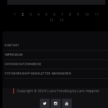
1
2
3
4
5
6
7
8
9
10
11
12
13
KONTAKT
IMPRESSUM
DATENSCHUTZHINWEISE
FOTOWORKSHOP NEWSLETTER ABONNIEREN
Copyright © 2024 | Lars Fotoblog by Lars Heppner