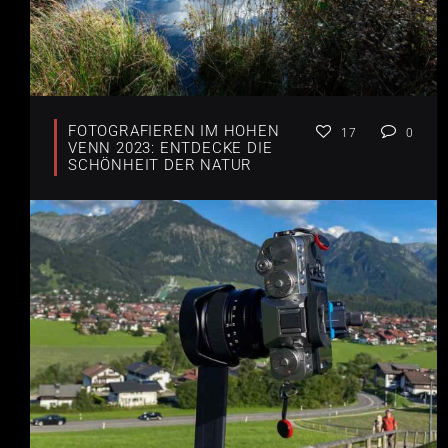
FOTOGRAFIEREN IM HOHEN
17
0
VENN 2023: ENTDECKE DIE
SCHÖNHEIT DER NATUR