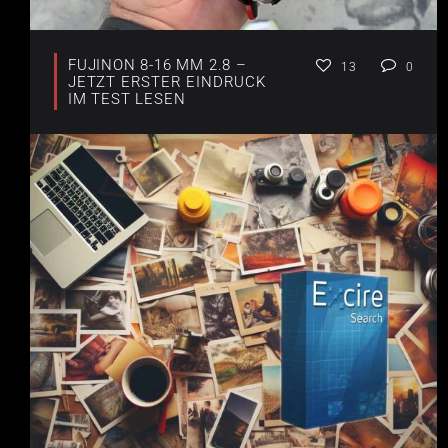
FUJINON 8-16 MM 2.8 –
13
0
JETZT ERSTER EINDRUCK
IM TEST LESEN