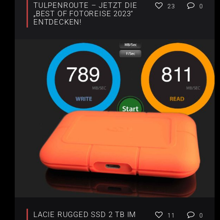
TULPENROUTE – JETZT DIE
23
0
„BEST OF FOTOREISE 2023“
ENTDECKEN!
LACIE RUGGED SSD 2 TB IM
11
0