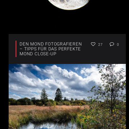
DEN MOND FOTOGRAFIEREN
27
0
– TIPPS FÜR DAS PERFEKTE
MOND CLOSE-UP