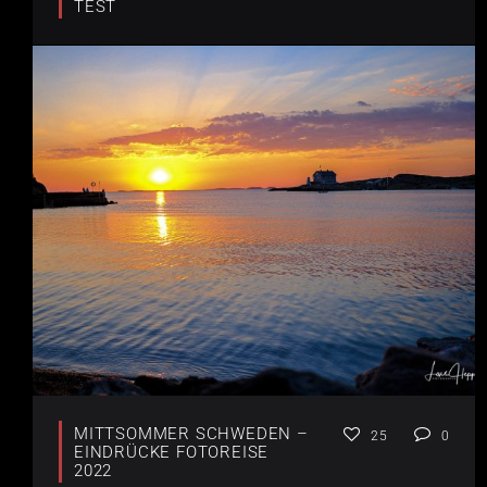
TEST
MITTSOMMER SCHWEDEN –
25
0
EINDRÜCKE FOTOREISE
2022