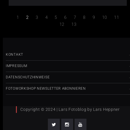
1
2
3
4
5
6
7
8
9
10
11
12
13
KONTAKT
IMPRESSUM
DATENSCHUTZHINWEISE
FOTOWORKSHOP NEWSLETTER ABONNIEREN
Copyright © 2024 | Lars Fotoblog by Lars Heppner