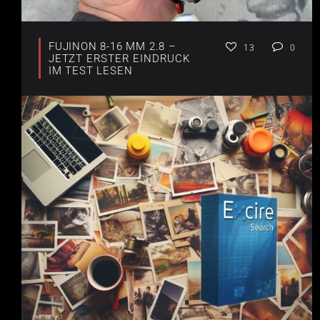
FUJINON 8-16 MM 2.8 –
13
0
JETZT ERSTER EINDRUCK
IM TEST LESEN