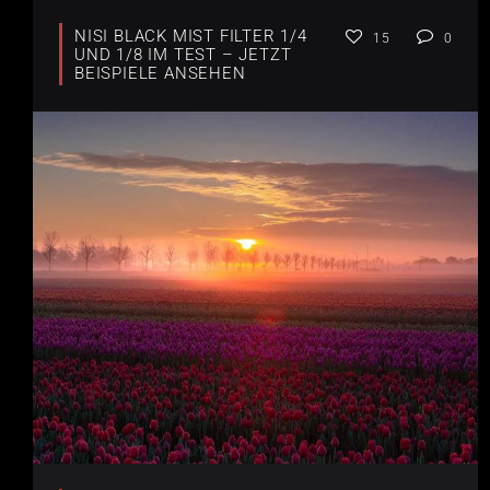
NISI BLACK MIST FILTER 1/4
15
0
UND 1/8 IM TEST – JETZT
BEISPIELE ANSEHEN