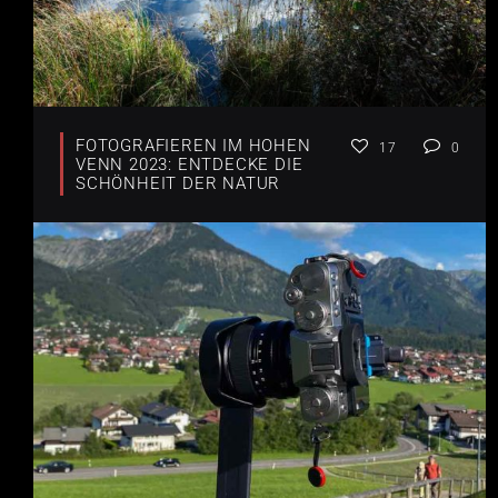
FOTOGRAFIEREN IM HOHEN
17
0
VENN 2023: ENTDECKE DIE
SCHÖNHEIT DER NATUR