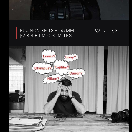
FUJINON XF 18 – 55 MM
6
0
Ƒ2.8-4 R LM OIS IM TEST