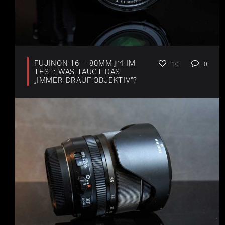
FUJINON 16 – 80MM Ƒ4 IM
10
0
TEST: WAS TAUGT DAS
„IMMER DRAUF OBJEKTIV“?