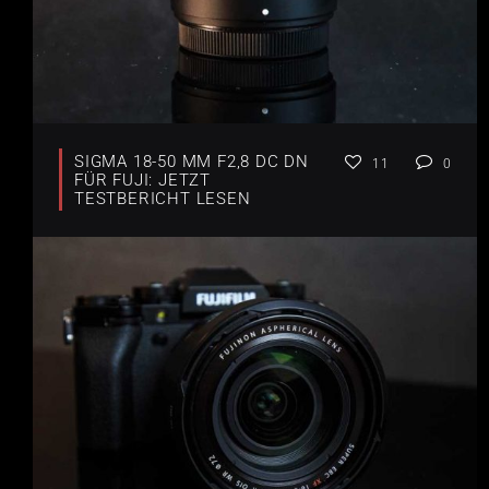
SIGMA 18-50 MM F2,8 DC DN
11
0
FÜR FUJI: JETZT
TESTBERICHT LESEN