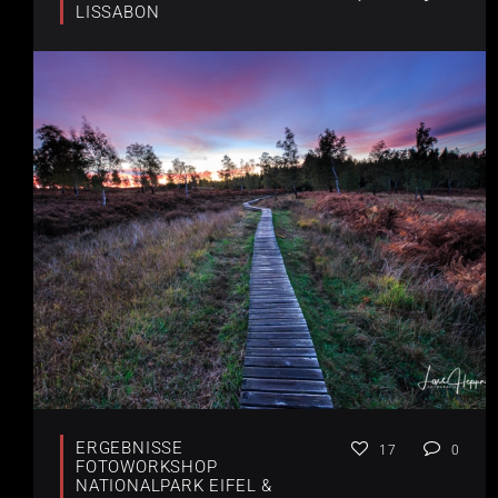
LISSABON
ERGEBNISSE
17
0
FOTOWORKSHOP
NATIONALPARK EIFEL &