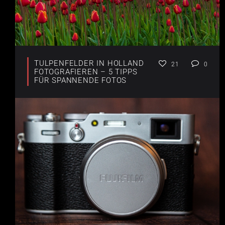
TULPENFELDER IN HOLLAND
21
0
FOTOGRAFIEREN – 5 TIPPS
FÜR SPANNENDE FOTOS