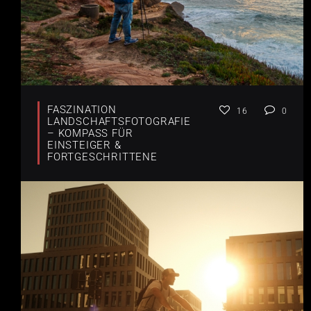
FASZINATION
16
0
LANDSCHAFTSFOTOGRAFIE
– KOMPASS FÜR
EINSTEIGER &
FORTGESCHRITTENE