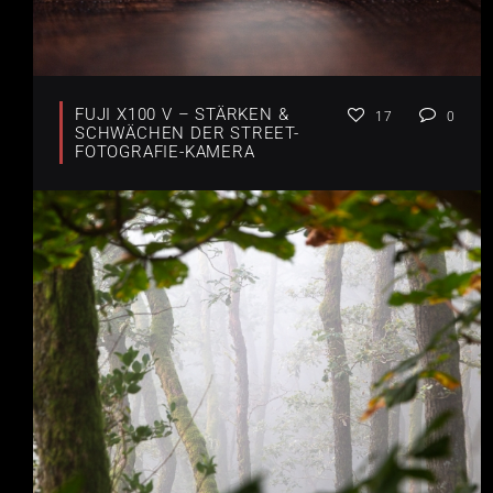
FUJI X100 V – STÄRKEN &
17
0
SCHWÄCHEN DER STREET-
FOTOGRAFIE-KAMERA