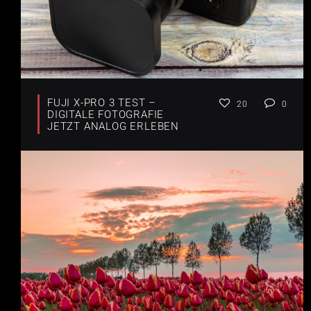
FUJI X-PRO 3 TEST –
20
0
DIGITALE FOTOGRAFIE
JETZT ANALOG ERLEBEN