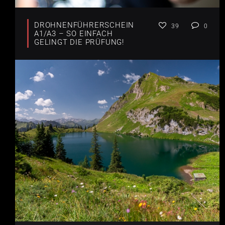
DROHNENFÜHRERSCHEIN
39
0
A1/A3 – SO EINFACH
GELINGT DIE PRÜFUNG!