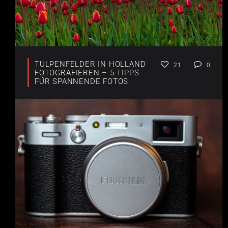
TULPENFELDER IN HOLLAND
21
0
FOTOGRAFIEREN – 5 TIPPS
FÜR SPANNENDE FOTOS