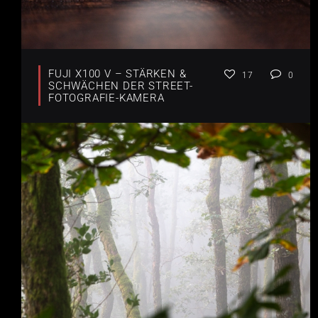
FUJI X100 V – STÄRKEN &
17
0
SCHWÄCHEN DER STREET-
FOTOGRAFIE-KAMERA