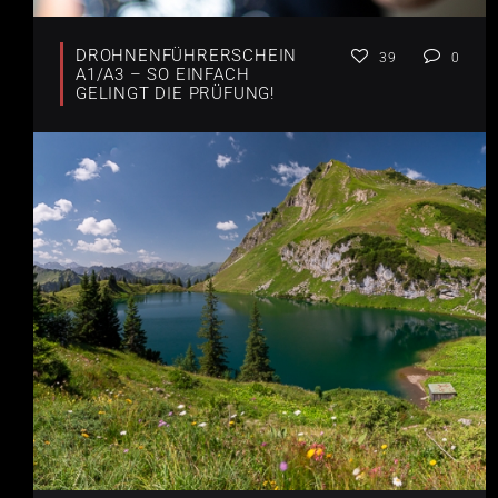
DROHNENFÜHRERSCHEIN
39
0
A1/A3 – SO EINFACH
GELINGT DIE PRÜFUNG!