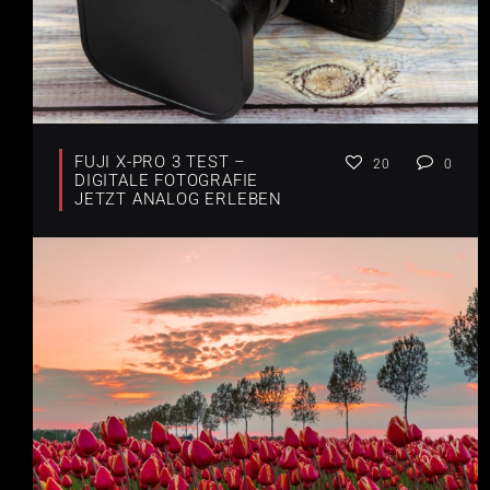
FUJI X-PRO 3 TEST –
20
0
DIGITALE FOTOGRAFIE
JETZT ANALOG ERLEBEN