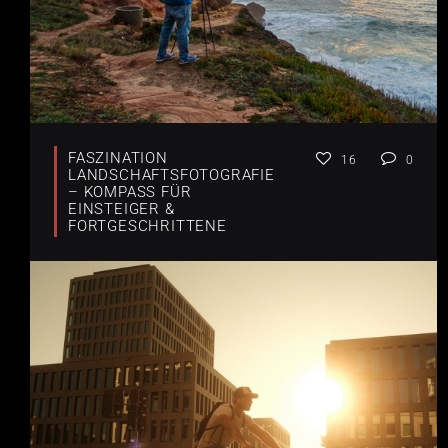
FASZINATION
16
0
LANDSCHAFTSFOTOGRAFIE
– KOMPASS FÜR
EINSTEIGER &
FORTGESCHRITTENE