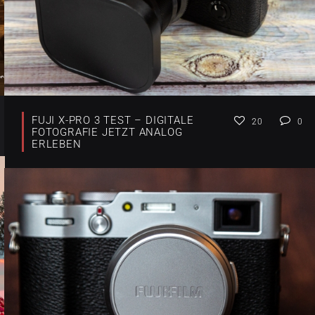
FUJI X-PRO 3 TEST – DIGITALE
20
0
FOTOGRAFIE JETZT ANALOG
ERLEBEN