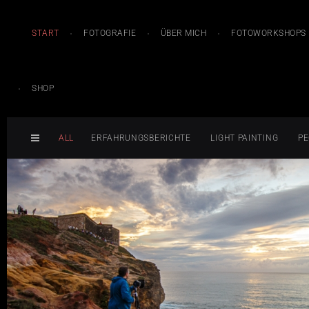
START
FOTOGRAFIE
ÜBER MICH
FOTOWORKSHOPS
SHOP
ALL
ERFAHRUNGSBERICHTE
LIGHT PAINTING
PE