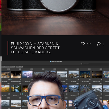
FUJI X100 V – STÄRKEN &
17
0
SCHWÄCHEN DER STREET-
FOTOGRAFIE-KAMERA