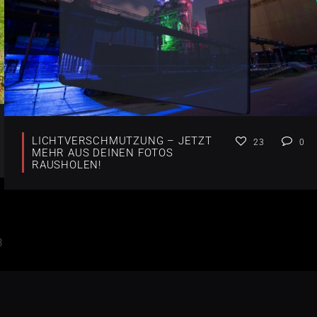
LICHTVERSCHMUTZUNG – JETZT
23
0
MEHR AUS DEINEN FOTOS
RAUSHOLEN!
3