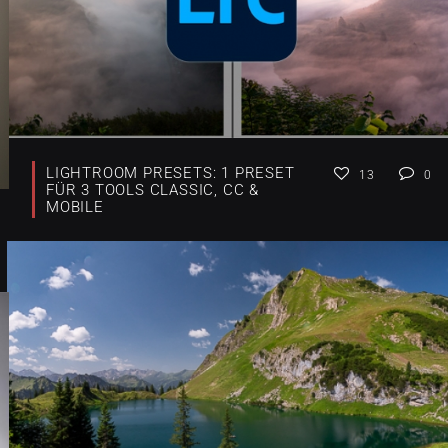
LIGHTROOM PRESETS: 1 PRESET
13
0
FÜR 3 TOOLS CLASSIC, CC &
MOBILE