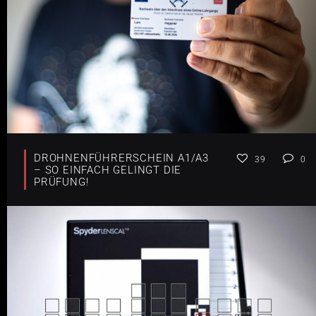
DROHNENFÜHRERSCHEIN A1/A3
39
0
– SO EINFACH GELINGT DIE
PRÜFUNG!