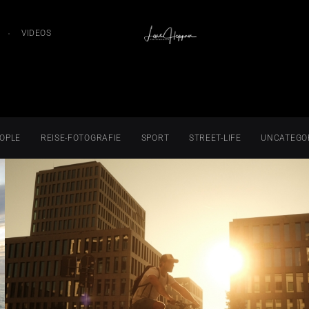
VIDEOS
OPLE
REISE-FOTOGRAFIE
SPORT
STREET-LIFE
UNCATEGO