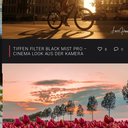
TIFFEN FILTER BLACK MIST PRO –
8
0
CINEMA LOOK AUS DER KAMERA