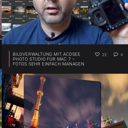
BILDVERWALTUNG MIT ACDSEE
22
0
PHOTO STUDIO FÜR MAC 7 –
FOTOS SEHR EINFACH MANAGEN