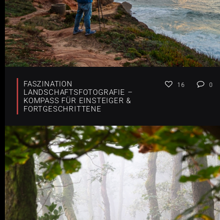
FASZINATION
16
0
LANDSCHAFTSFOTOGRAFIE –
KOMPASS FÜR EINSTEIGER &
FORTGESCHRITTENE