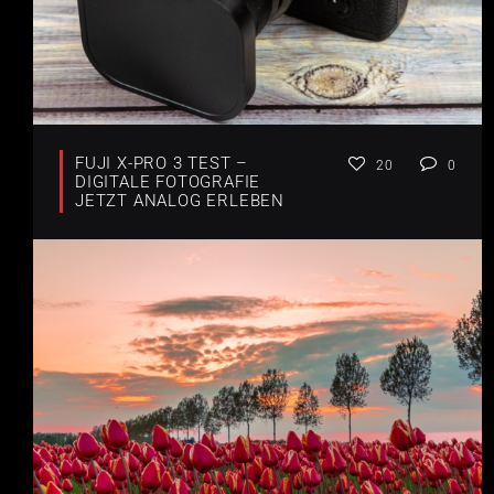
FUJI X-PRO 3 TEST –
20
0
DIGITALE FOTOGRAFIE
JETZT ANALOG ERLEBEN