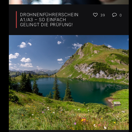
DROHNENFÜHRERSCHEIN
39
0
A1/A3 – SO EINFACH
GELINGT DIE PRÜFUNG!