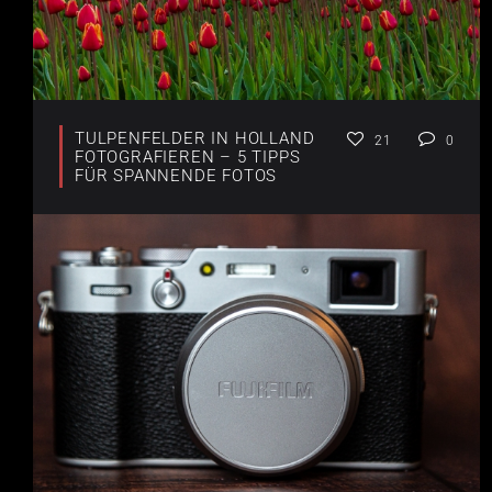
TULPENFELDER IN HOLLAND
21
0
FOTOGRAFIEREN – 5 TIPPS
FÜR SPANNENDE FOTOS