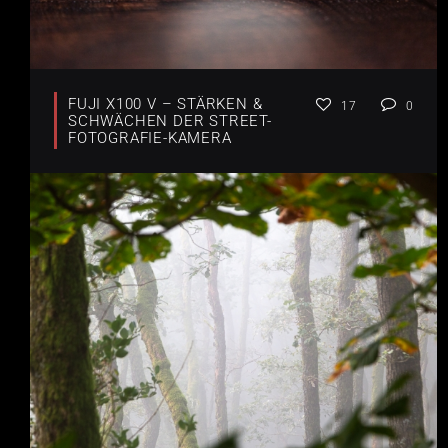
FUJI X100 V – STÄRKEN &
17
0
SCHWÄCHEN DER STREET-
FOTOGRAFIE-KAMERA