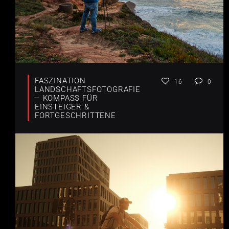
FASZINATION
16
0
LANDSCHAFTSFOTOGRAFIE
– KOMPASS FÜR
EINSTEIGER &
FORTGESCHRITTENE