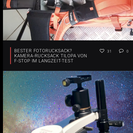
BESTER FOTORUCKSACK?
31
0
KAMERA-RUCKSACK TILOPA VON
F-STOP IM LANGZEIT-TEST