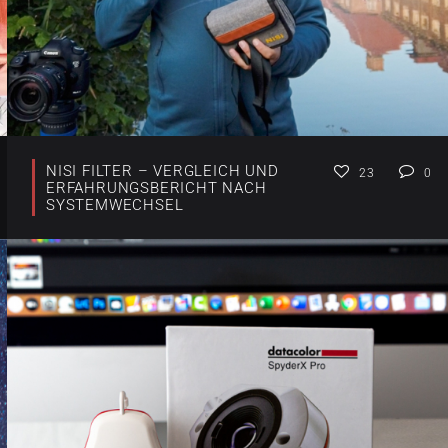
NISI FILTER – VERGLEICH UND
23
0
ERFAHRUNGSBERICHT NACH
SYSTEMWECHSEL