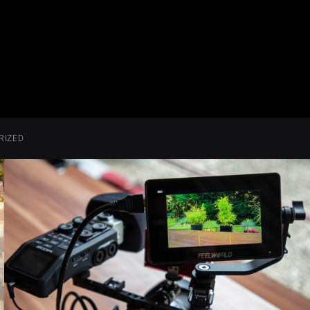
RIZED