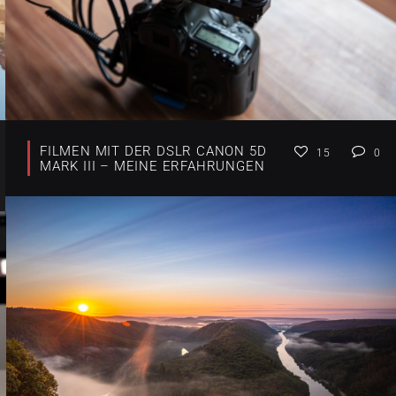
FILMEN MIT DER DSLR CANON 5D
15
0
MARK III – MEINE ERFAHRUNGEN