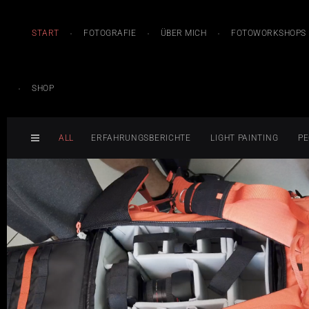
START
FOTOGRAFIE
ÜBER MICH
FOTOWORKSHOPS
SHOP
ALL
ERFAHRUNGSBERICHTE
LIGHT PAINTING
PE