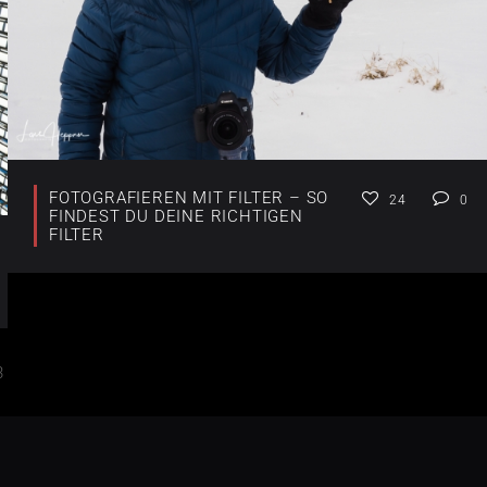
FOTOGRAFIEREN MIT FILTER – SO
24
0
FINDEST DU DEINE RICHTIGEN
FILTER
3