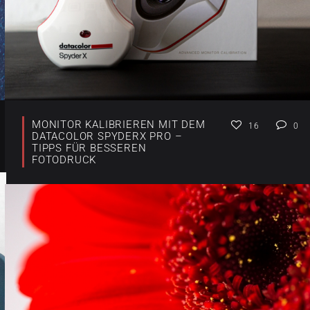
MONITOR KALIBRIEREN MIT DEM
16
0
DATACOLOR SPYDERX PRO –
TIPPS FÜR BESSEREN
FOTODRUCK