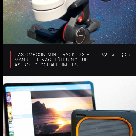
DAS OMEGON MINI TRACK LX3 –
24
0
MANUELLE NACHFÜHRUNG FÜR
ASTRO-FOTOGRAFIE IM TEST