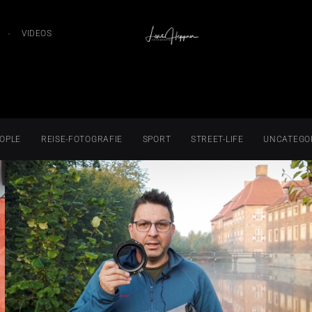
VIDEOS
OPLE
REISE-FOTOGRAFIE
SPORT
STREET-LIFE
UNCATEGO