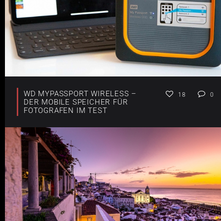
WD MYPASSPORT WIRELESS –
18
0
DER MOBILE SPEICHER FÜR
FOTOGRAFEN IM TEST