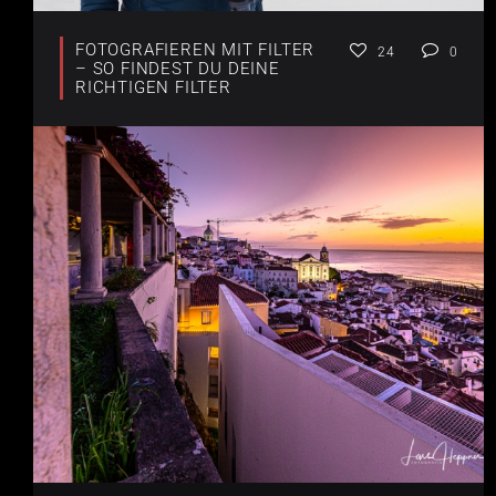
FOTOGRAFIEREN MIT FILTER
24
0
– SO FINDEST DU DEINE
RICHTIGEN FILTER