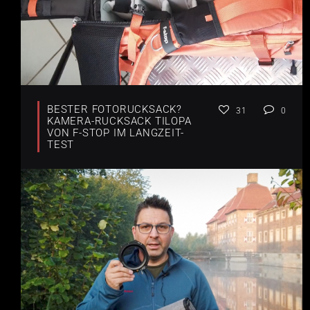
BESTER FOTORUCKSACK?
31
0
KAMERA-RUCKSACK TILOPA
VON F-STOP IM LANGZEIT-
TEST