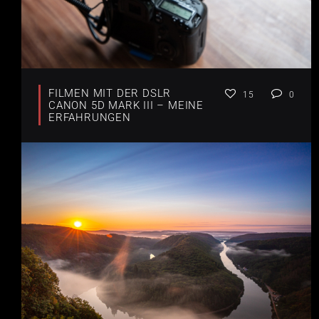
FILMEN MIT DER DSLR
15
0
CANON 5D MARK III – MEINE
ERFAHRUNGEN