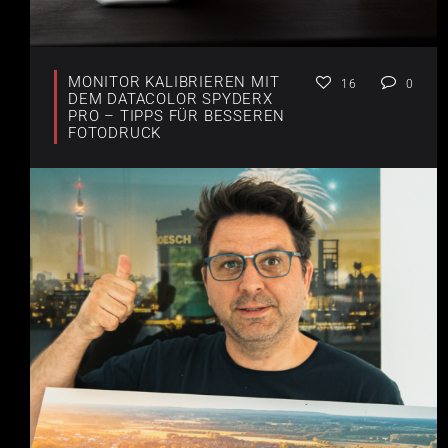
MONITOR KALIBRIEREN MIT
16
0
DEM DATACOLOR SPYDERX
PRO – TIPPS FÜR BESSEREN
FOTODRUCK