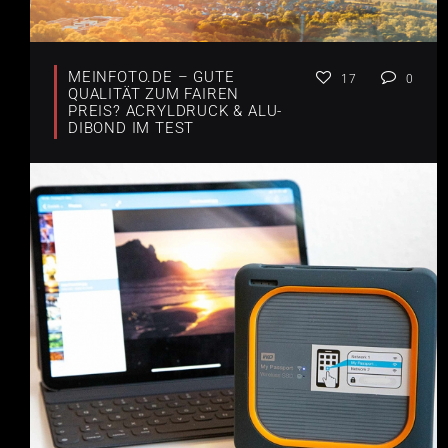
MEINFOTO.DE – GUTE
17
0
QUALITÄT ZUM FAIREN
PREIS? ACRYLDRUCK & ALU-
DIBOND IM TEST