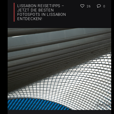
LISSABON REISETIPPS –
26
0
JETZT DIE BESTEN
FOTOSPOTS IN LISSABON
ENTDECKEN!