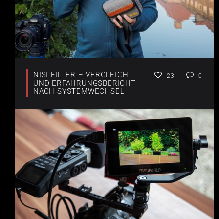
NISI FILTER – VERGLEICH
23
0
UND ERFAHRUNGSBERICHT
NACH SYSTEMWECHSEL