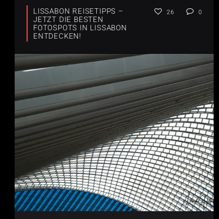
LISSABON REISETIPPS –
26
0
JETZT DIE BESTEN
FOTOSPOTS IN LISSABON
ENTDECKEN!