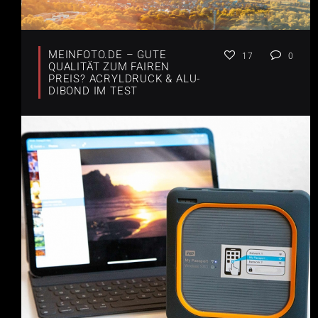
MEINFOTO.DE – GUTE
17
0
QUALITÄT ZUM FAIREN
PREIS? ACRYLDRUCK & ALU-
DIBOND IM TEST