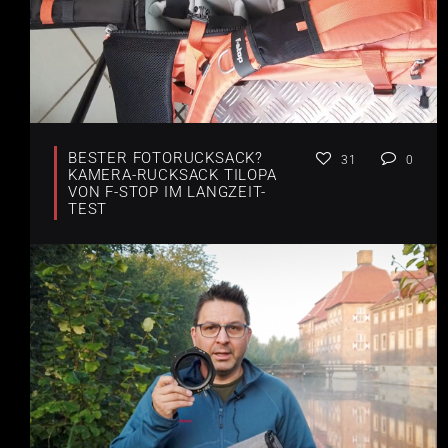
BESTER FOTORUCKSACK?
31
0
KAMERA-RUCKSACK TILOPA
VON F-STOP IM LANGZEIT-
TEST