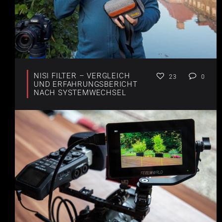
NISI FILTER – VERGLEICH
23
0
UND ERFAHRUNGSBERICHT
NACH SYSTEMWECHSEL