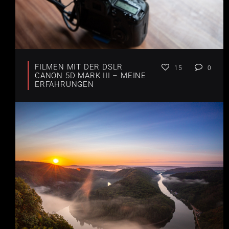
FILMEN MIT DER DSLR
15
0
CANON 5D MARK III – MEINE
ERFAHRUNGEN