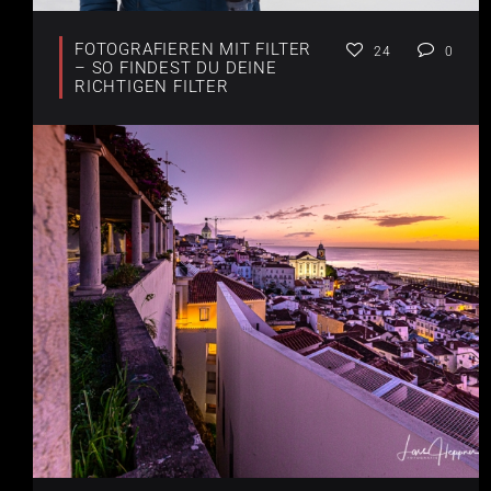
FOTOGRAFIEREN MIT FILTER
24
0
– SO FINDEST DU DEINE
RICHTIGEN FILTER