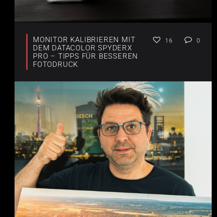
MONITOR KALIBRIEREN MIT
16
0
DEM DATACOLOR SPYDERX
PRO – TIPPS FÜR BESSEREN
FOTODRUCK