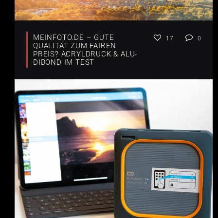
MEINFOTO.DE – GUTE
17
0
QUALITÄT ZUM FAIREN
PREIS? ACRYLDRUCK & ALU-
DIBOND IM TEST