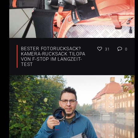
BESTER FOTORUCKSACK?
31
0
KAMERA-RUCKSACK TILOPA
VON F-STOP IM LANGZEIT-
TEST