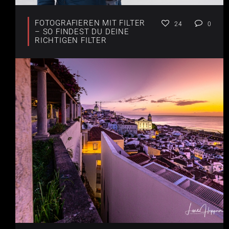
FOTOGRAFIEREN MIT FILTER
24
0
– SO FINDEST DU DEINE
RICHTIGEN FILTER