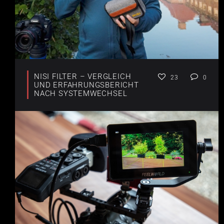
NISI FILTER – VERGLEICH
23
0
UND ERFAHRUNGSBERICHT
NACH SYSTEMWECHSEL