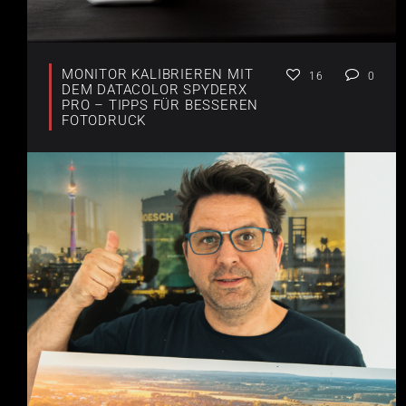
MONITOR KALIBRIEREN MIT
16
0
DEM DATACOLOR SPYDERX
PRO – TIPPS FÜR BESSEREN
FOTODRUCK