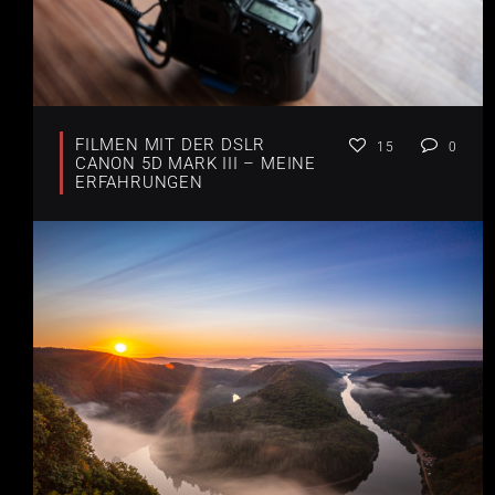
FILMEN MIT DER DSLR
15
0
CANON 5D MARK III – MEINE
ERFAHRUNGEN