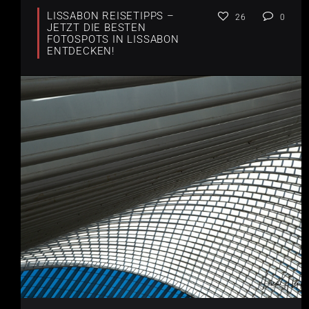
LISSABON REISETIPPS –
26
0
JETZT DIE BESTEN
FOTOSPOTS IN LISSABON
ENTDECKEN!