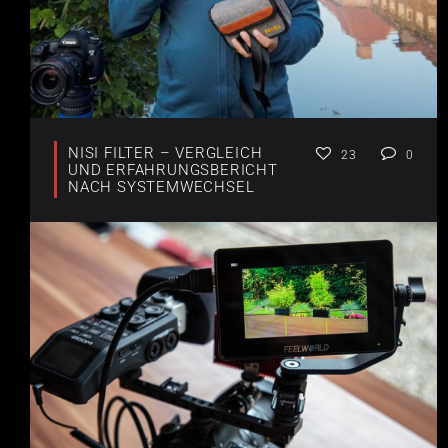
NISI FILTER – VERGLEICH
23
0
UND ERFAHRUNGSBERICHT
NACH SYSTEMWECHSEL