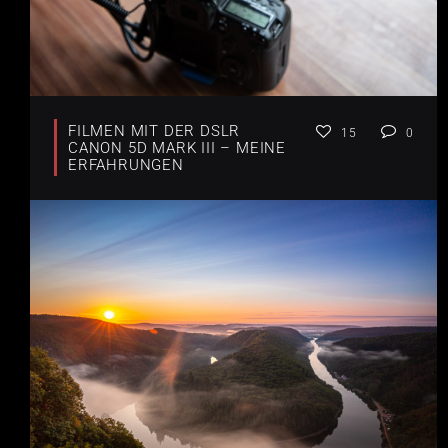
FILMEN MIT DER DSLR
15
0
CANON 5D MARK III – MEINE
ERFAHRUNGEN