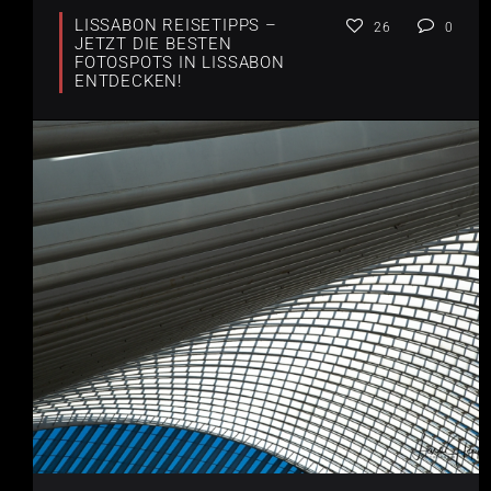
LISSABON REISETIPPS –
26
0
JETZT DIE BESTEN
FOTOSPOTS IN LISSABON
ENTDECKEN!