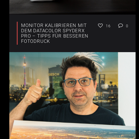
MONITOR KALIBRIEREN MIT
16
0
DEM DATACOLOR SPYDERX
PRO – TIPPS FÜR BESSEREN
FOTODRUCK