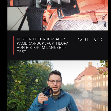
BESTER FOTORUCKSACK?
31
0
KAMERA-RUCKSACK TILOPA
VON F-STOP IM LANGZEIT-
TEST