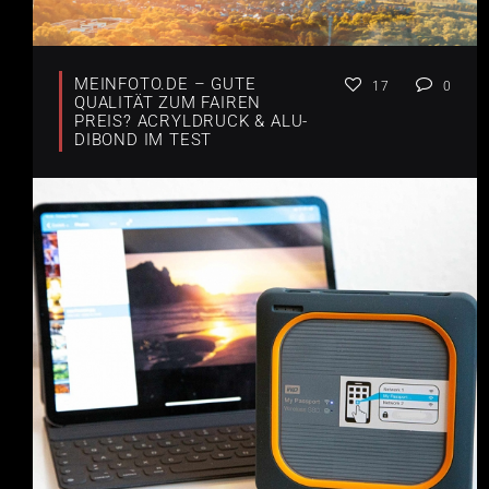
MEINFOTO.DE – GUTE
17
0
QUALITÄT ZUM FAIREN
PREIS? ACRYLDRUCK & ALU-
DIBOND IM TEST