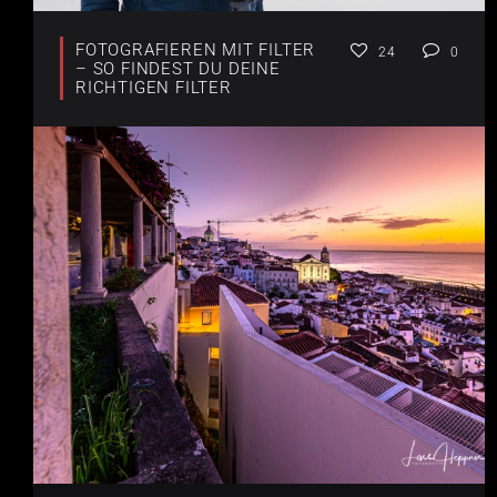
FOTOGRAFIEREN MIT FILTER
24
0
– SO FINDEST DU DEINE
RICHTIGEN FILTER