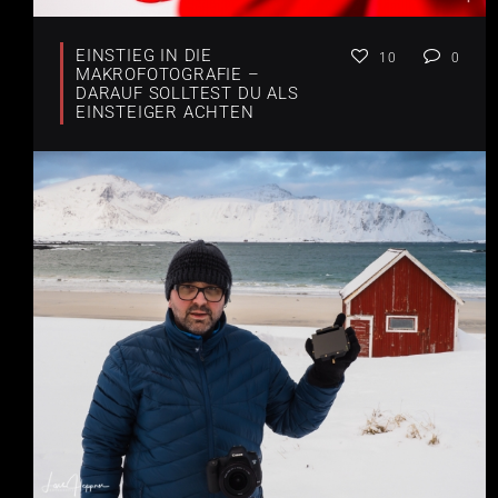
EINSTIEG IN DIE
10
0
MAKROFOTOGRAFIE –
DARAUF SOLLTEST DU ALS
EINSTEIGER ACHTEN