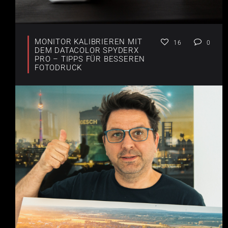
MONITOR KALIBRIEREN MIT
16
0
DEM DATACOLOR SPYDERX
PRO – TIPPS FÜR BESSEREN
FOTODRUCK