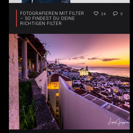
FOTOGRAFIEREN MIT FILTER
24
0
– SO FINDEST DU DEINE
RICHTIGEN FILTER