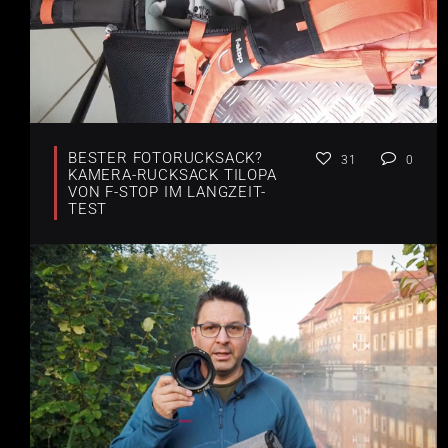
BESTER FOTORUCKSACK?
31
0
KAMERA-RUCKSACK TILOPA
VON F-STOP IM LANGZEIT-
TEST