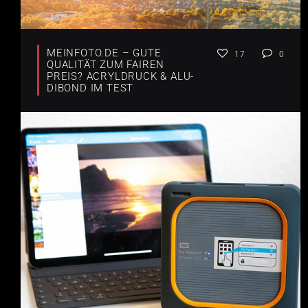
MEINFOTO.DE – GUTE
17
0
QUALITÄT ZUM FAIREN
PREIS? ACRYLDRUCK & ALU-
DIBOND IM TEST