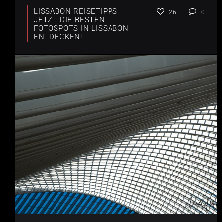
LISSABON REISETIPPS –
26
0
JETZT DIE BESTEN
FOTOSPOTS IN LISSABON
ENTDECKEN!