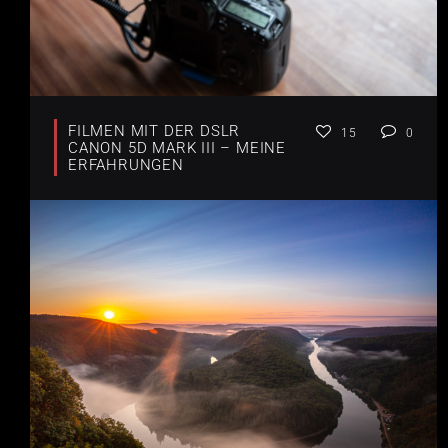
FILMEN MIT DER DSLR
15
0
CANON 5D MARK III – MEINE
ERFAHRUNGEN