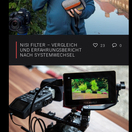
NISI FILTER – VERGLEICH
23
0
UND ERFAHRUNGSBERICHT
NACH SYSTEMWECHSEL