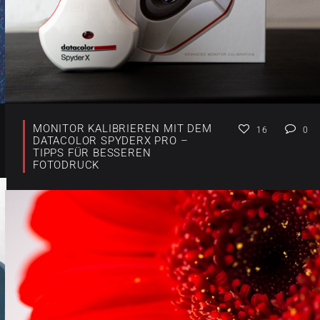
MONITOR KALIBRIEREN MIT DEM
16
0
DATACOLOR SPYDERX PRO –
TIPPS FÜR BESSEREN
FOTODRUCK