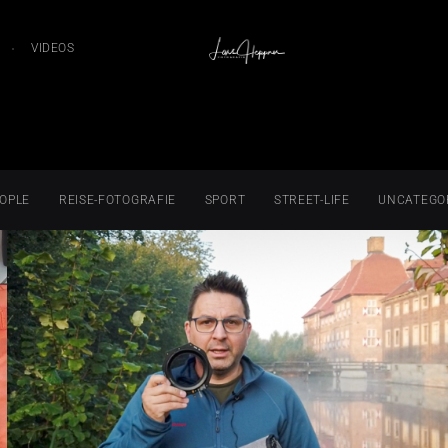
VIDEOS
OPLE
REISE-FOTOGRAFIE
SPORT
STREET-LIFE
UNCATEGO