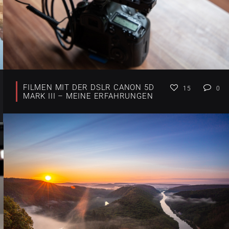
FILMEN MIT DER DSLR CANON 5D
15
0
MARK III – MEINE ERFAHRUNGEN