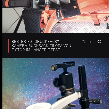
BESTER FOTORUCKSACK?
31
0
KAMERA-RUCKSACK TILOPA VON
F-STOP IM LANGZEIT-TEST