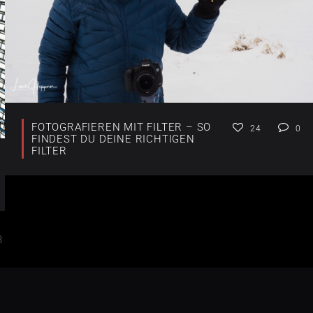
FOTOGRAFIEREN MIT FILTER – SO
24
0
FINDEST DU DEINE RICHTIGEN
FILTER
3