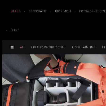
START
FOTOGRAFIE
ÜBER MICH
FOTOWORKSHOPS
SHOP
ALL
ERFAHRUNGSBERICHTE
LIGHT PAINTING
PE