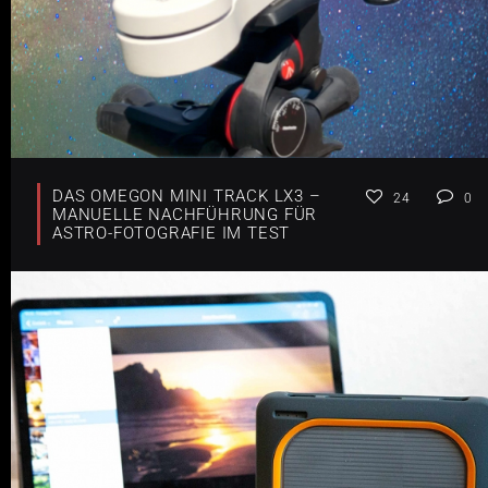
DAS OMEGON MINI TRACK LX3 –
24
0
MANUELLE NACHFÜHRUNG FÜR
ASTRO-FOTOGRAFIE IM TEST