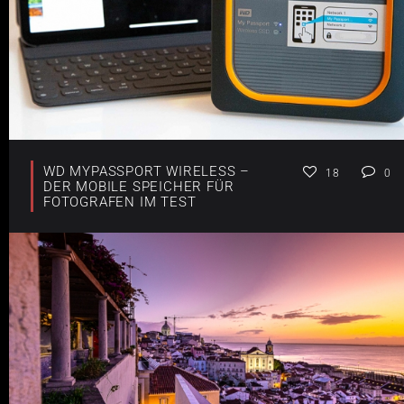
WD MYPASSPORT WIRELESS –
18
0
DER MOBILE SPEICHER FÜR
FOTOGRAFEN IM TEST