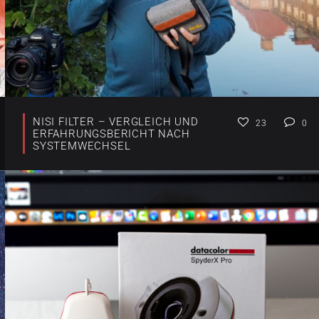
NISI FILTER – VERGLEICH UND
23
0
ERFAHRUNGSBERICHT NACH
SYSTEMWECHSEL