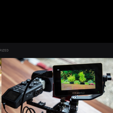
RIZED