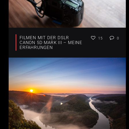
FILMEN MIT DER DSLR
15
0
CANON 5D MARK III – MEINE
ERFAHRUNGEN