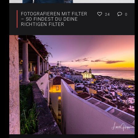
FOTOGRAFIEREN MIT FILTER
24
0
– SO FINDEST DU DEINE
RICHTIGEN FILTER