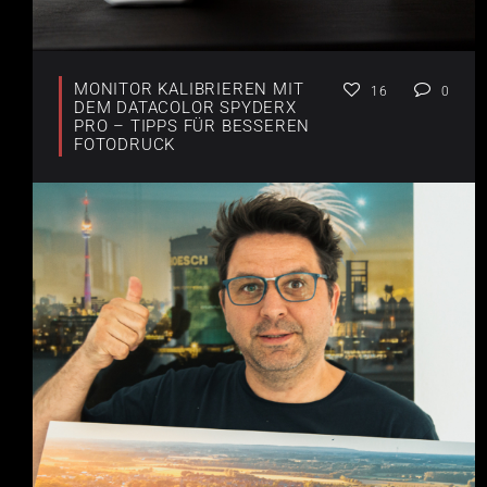
MONITOR KALIBRIEREN MIT
16
0
DEM DATACOLOR SPYDERX
PRO – TIPPS FÜR BESSEREN
FOTODRUCK