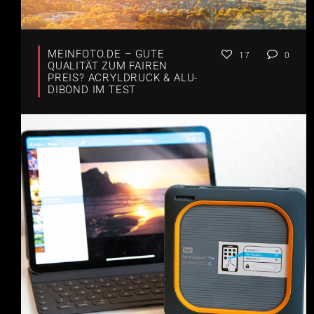
MEINFOTO.DE – GUTE
17
0
QUALITÄT ZUM FAIREN
PREIS? ACRYLDRUCK & ALU-
DIBOND IM TEST