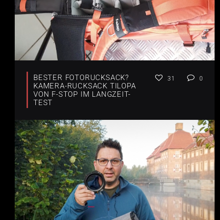
BESTER FOTORUCKSACK?
31
0
KAMERA-RUCKSACK TILOPA
VON F-STOP IM LANGZEIT-
TEST