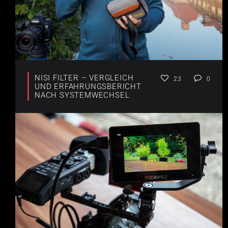
NISI FILTER – VERGLEICH
23
0
UND ERFAHRUNGSBERICHT
NACH SYSTEMWECHSEL