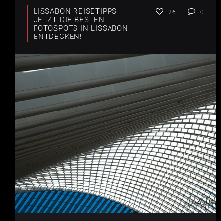
LISSABON REISETIPPS –
26
0
JETZT DIE BESTEN
FOTOSPOTS IN LISSABON
ENTDECKEN!