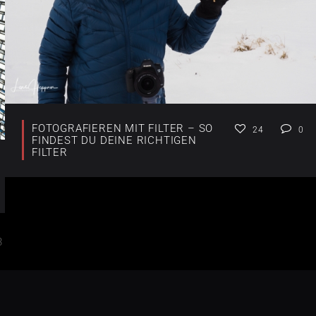
FOTOGRAFIEREN MIT FILTER – SO
24
0
FINDEST DU DEINE RICHTIGEN
FILTER
3