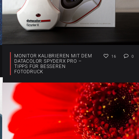
MONITOR KALIBRIEREN MIT DEM
16
0
DATACOLOR SPYDERX PRO –
TIPPS FÜR BESSEREN
FOTODRUCK