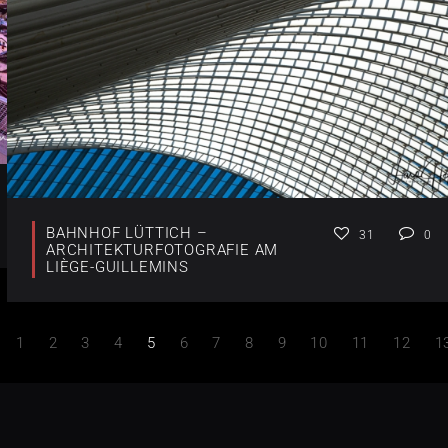
BAHNHOF LÜTTICH –
31
0
ARCHITEKTURFOTOGRAFIE AM
LIÈGE-GUILLEMINS
1
2
3
4
5
6
7
8
9
10
11
12
1