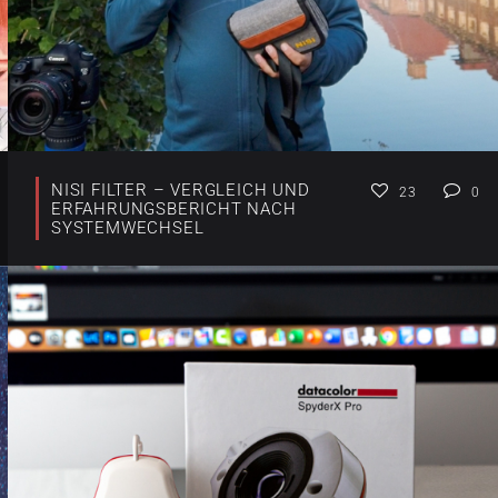
NISI FILTER – VERGLEICH UND
23
0
ERFAHRUNGSBERICHT NACH
SYSTEMWECHSEL