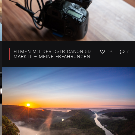
FILMEN MIT DER DSLR CANON 5D
15
0
MARK III – MEINE ERFAHRUNGEN