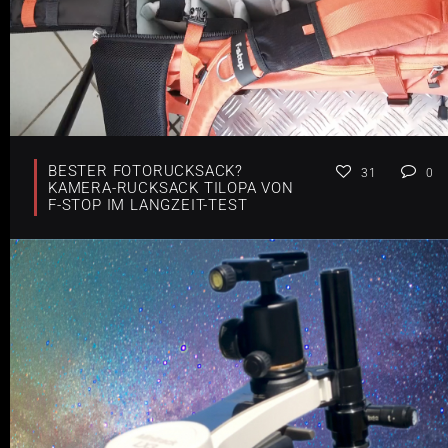
BESTER FOTORUCKSACK?
31
0
KAMERA-RUCKSACK TILOPA VON
F-STOP IM LANGZEIT-TEST