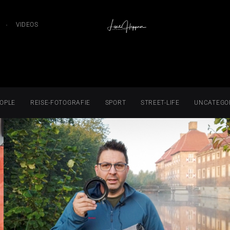
VIDEOS
OPLE
REISE-FOTOGRAFIE
SPORT
STREET-LIFE
UNCATEGO