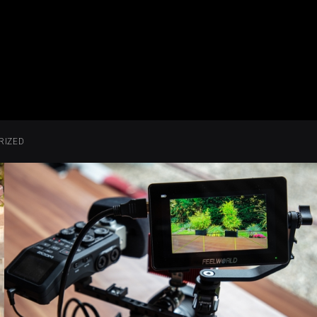
RIZED