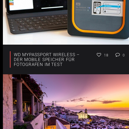
WD MYPASSPORT WIRELESS –
18
0
DER MOBILE SPEICHER FÜR
FOTOGRAFEN IM TEST