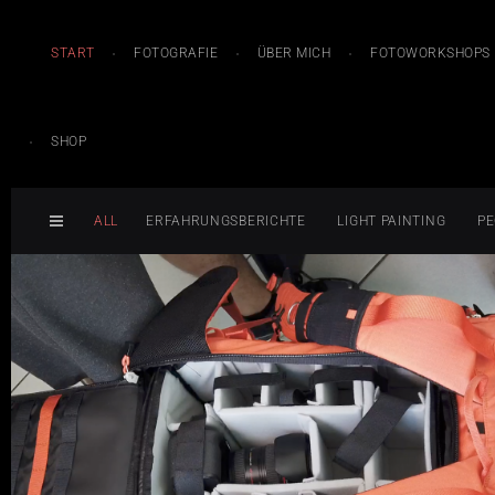
START
FOTOGRAFIE
ÜBER MICH
FOTOWORKSHOPS
SHOP
ALL
ERFAHRUNGSBERICHTE
LIGHT PAINTING
PE