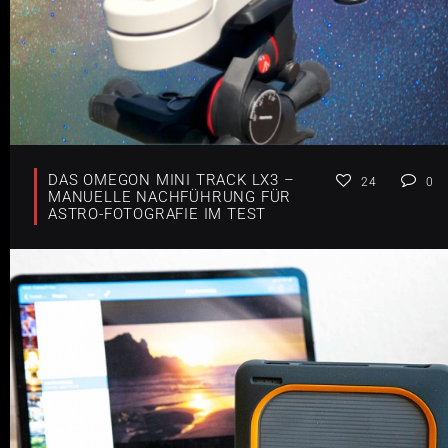
DAS OMEGON MINI TRACK LX3 –
24
0
MANUELLE NACHFÜHRUNG FÜR
ASTRO-FOTOGRAFIE IM TEST