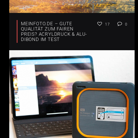
MEINFOTO.DE – GUTE
17
0
QUALITÄT ZUM FAIREN
PREIS? ACRYLDRUCK & ALU-
DIBOND IM TEST