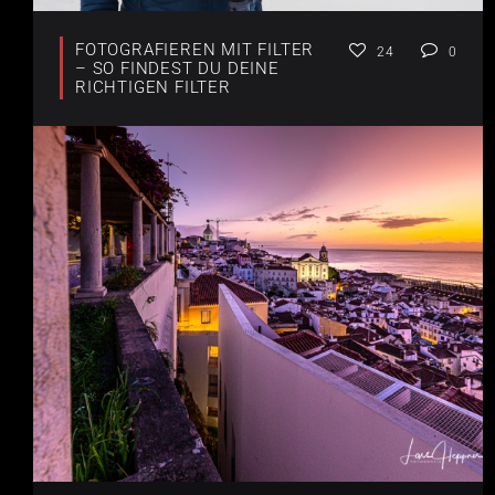
FOTOGRAFIEREN MIT FILTER
24
0
– SO FINDEST DU DEINE
RICHTIGEN FILTER