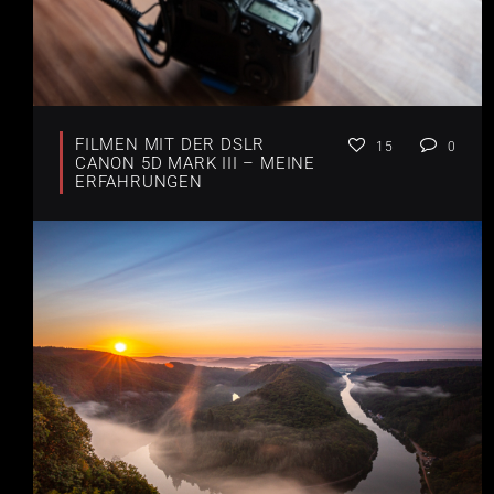
FILMEN MIT DER DSLR
15
0
CANON 5D MARK III – MEINE
ERFAHRUNGEN