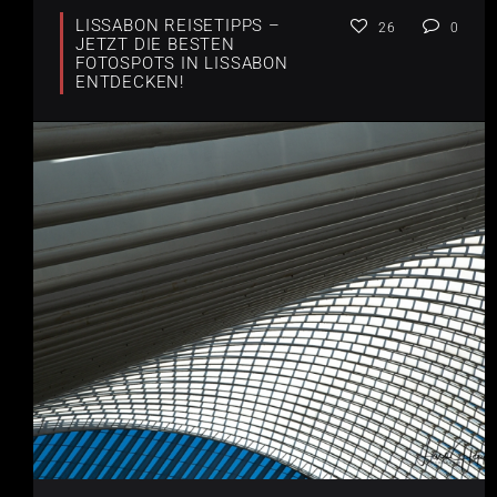
LISSABON REISETIPPS –
26
0
JETZT DIE BESTEN
FOTOSPOTS IN LISSABON
ENTDECKEN!