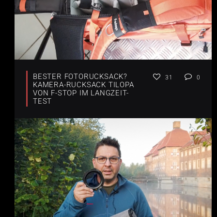
BESTER FOTORUCKSACK?
31
0
KAMERA-RUCKSACK TILOPA
VON F-STOP IM LANGZEIT-
TEST