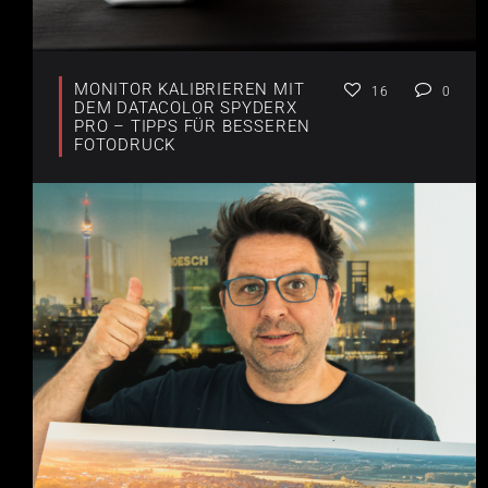
MONITOR KALIBRIEREN MIT
16
0
DEM DATACOLOR SPYDERX
PRO – TIPPS FÜR BESSEREN
FOTODRUCK