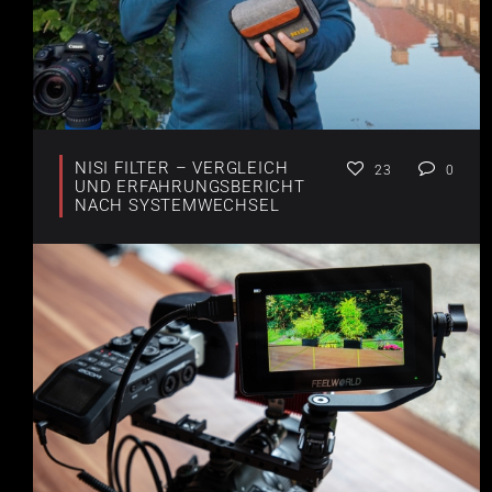
NISI FILTER – VERGLEICH
23
0
UND ERFAHRUNGSBERICHT
NACH SYSTEMWECHSEL