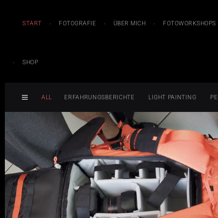
START
FOTOGRAFIE
ÜBER MICH
FOTOWORKSHOPS
SHOP
ALL
ERFAHRUNGSBERICHTE
LIGHT PAINTING
PE