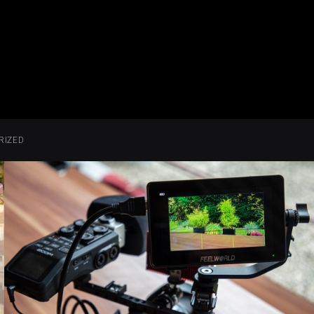
RIZED