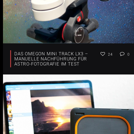
DAS OMEGON MINI TRACK LX3 –
24
0
MANUELLE NACHFÜHRUNG FÜR
ASTRO-FOTOGRAFIE IM TEST