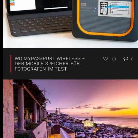
WD MYPASSPORT WIRELESS –
18
0
DER MOBILE SPEICHER FÜR
FOTOGRAFEN IM TEST