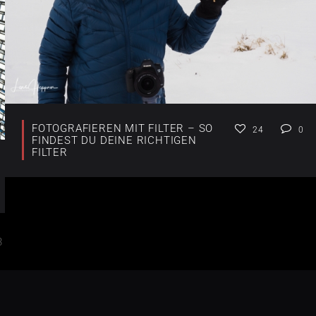
FOTOGRAFIEREN MIT FILTER – SO
24
0
FINDEST DU DEINE RICHTIGEN
FILTER
3