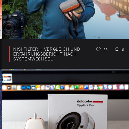
NISI FILTER – VERGLEICH UND
23
0
ERFAHRUNGSBERICHT NACH
SYSTEMWECHSEL