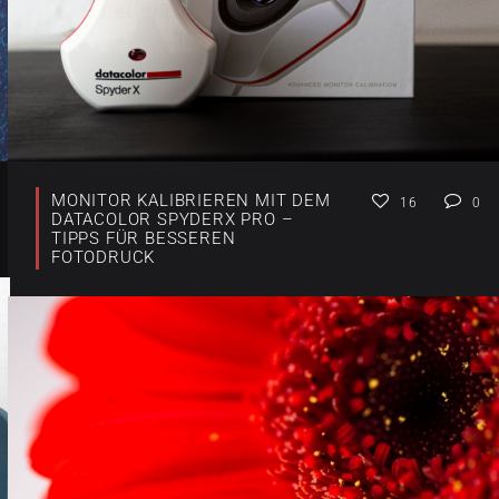
MONITOR KALIBRIEREN MIT DEM
16
0
DATACOLOR SPYDERX PRO –
TIPPS FÜR BESSEREN
FOTODRUCK