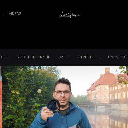
VIDEOS
OPLE
REISE-FOTOGRAFIE
SPORT
STREET-LIFE
UNCATEGO