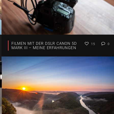
FILMEN MIT DER DSLR CANON 5D
15
0
MARK III – MEINE ERFAHRUNGEN