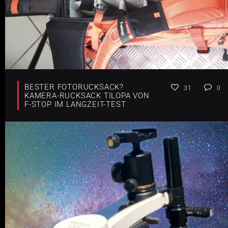
BESTER FOTORUCKSACK?
31
0
KAMERA-RUCKSACK TILOPA VON
F-STOP IM LANGZEIT-TEST