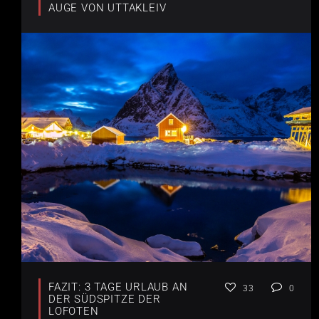
AUGE VON UTTAKLEIV
FAZIT: 3 TAGE URLAUB AN
33
0
DER SÜDSPITZE DER
LOFOTEN