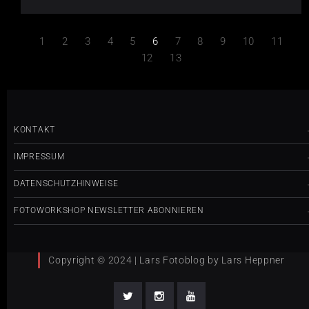
1
2
3
4
5
6
7
8
9
10
11
12
13
KONTAKT
IMPRESSUM
DATENSCHUTZHINWEISE
FOTOWORKSHOP NEWSLETTER ABONNIEREN
Copyright © 2024 | Lars Fotoblog by Lars Heppner