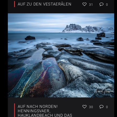
AUF ZU DEN VESTAERÅLEN
31
0
AUF NACH NORDEN!
30
0
HENNINGSVAER,
HAUKLANDBEACH UND DAS