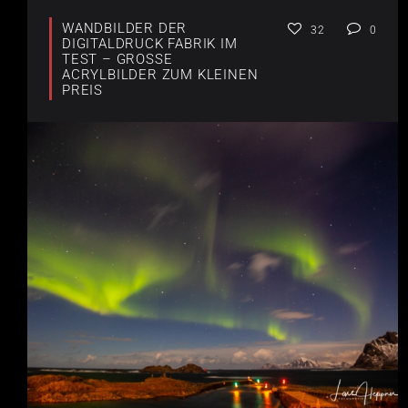
WANDBILDER DER
32
0
DIGITALDRUCK FABRIK IM
TEST – GROSSE A
CRYLBILDER ZUM KLEINEN P
REIS