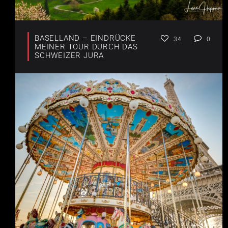
BASELLAND – EINDRÜCKE
34
0
MEINER TOUR DURCH DAS
SCHWEIZER JURA