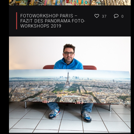
FOTOWORKSHOP PARIS –
37
0
FAZIT DES PANORAMA FOTO-
WORKSHOPS 2019