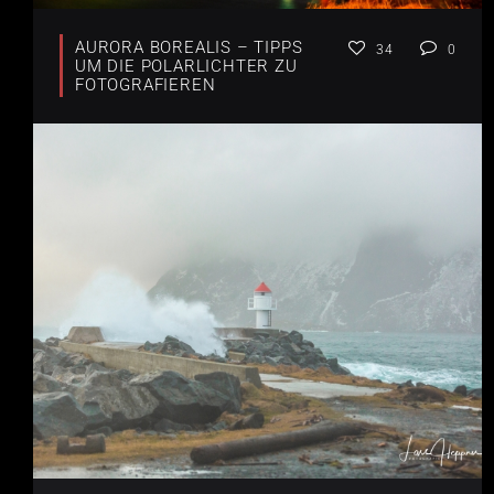
AURORA BOREALIS – TIPPS
34
0
UM DIE POLARLICHTER ZU
FOTOGRAFIEREN