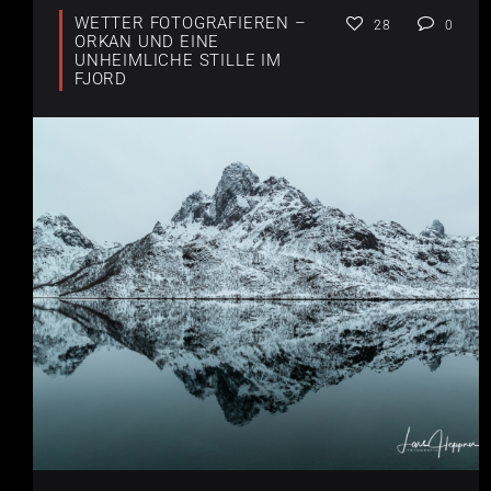
WETTER FOTOGRAFIEREN –
28
0
ORKAN UND EINE
UNHEIMLICHE STILLE IM
FJORD