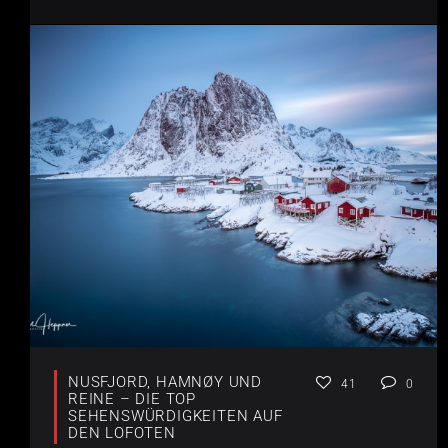
NUSFJORD, HAMNØY UND
41
0
REINE – DIE TOP
SEHENSWÜRDIGKEITEN AUF
DEN LOFOTEN