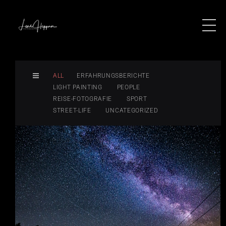
ALL
ERFAHRUNGSBERICHTE
LIGHT PAINTING
PEOPLE
REISE-FOTOGRAFIE
SPORT
STREET-LIFE
UNCATEGORIZED