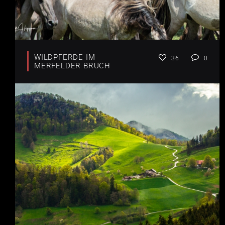
WILDPFERDE IM
36
0
MERFELDER BRUCH