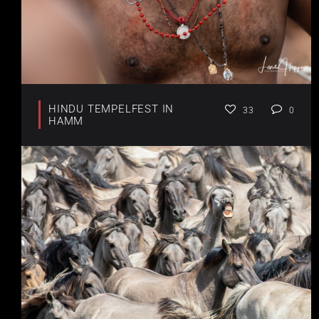
HINDU TEMPELFEST IN
33
0
HAMM