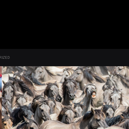
RIZED