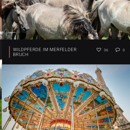
WILDPFERDE IM MERFELDER
36
0
BRUCH