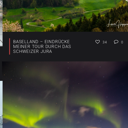
BASELLAND – EINDRÜCKE
34
0
MEINER TOUR DURCH DAS
SCHWEIZER JURA