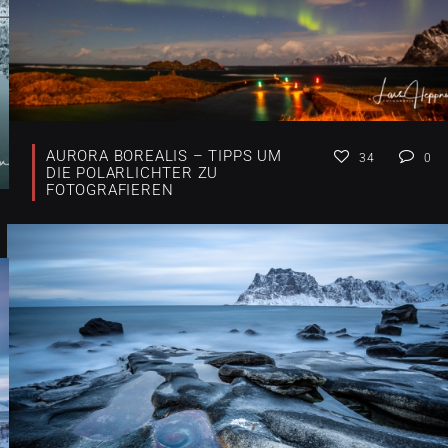
AURORA BOREALIS – TIPPS UM
34
0
DIE POLARLICHTER ZU
FOTOGRAFIEREN