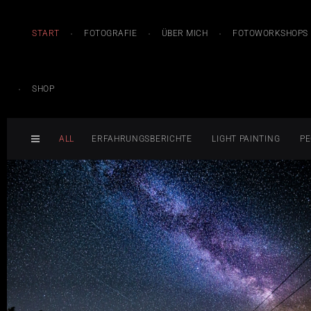
START
FOTOGRAFIE
ÜBER MICH
FOTOWORKSHOPS
SHOP
ALL
ERFAHRUNGSBERICHTE
LIGHT PAINTING
PE