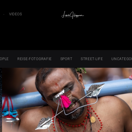
VIDEOS
OPLE
REISE-FOTOGRAFIE
SPORT
STREET-LIFE
UNCATEGO