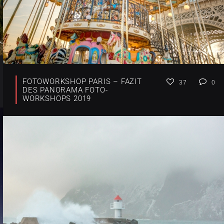
FOTOWORKSHOP PARIS – FAZIT
37
0
DES PANORAMA FOTO-
WORKSHOPS 2019