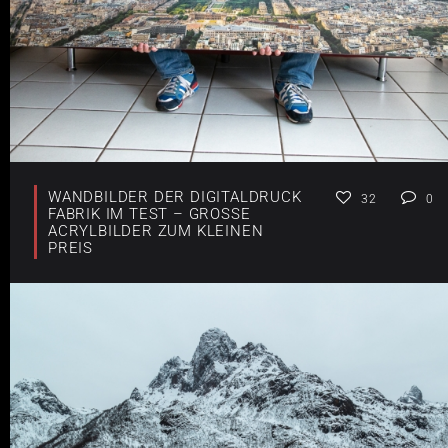
WANDBILDER DER DIGITALDRUCK
32
0
FABRIK IM TEST – GROSSE A
CRYLBILDER ZUM KLEINEN P
REIS