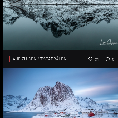
AUF ZU DEN VESTAERÅLEN
31
0