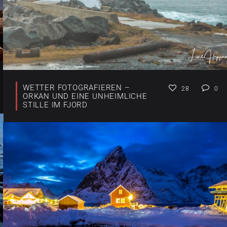
WETTER FOTOGRAFIEREN –
28
0
ORKAN UND EINE UNHEIMLICHE
STILLE IM FJORD