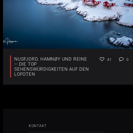
NUSFJORD, HAMNØY UND REINE
41
0
– DIE TOP
SEHENSWÜRDIGKEITEN AUF DEN
LOFOTEN
KONTAKT