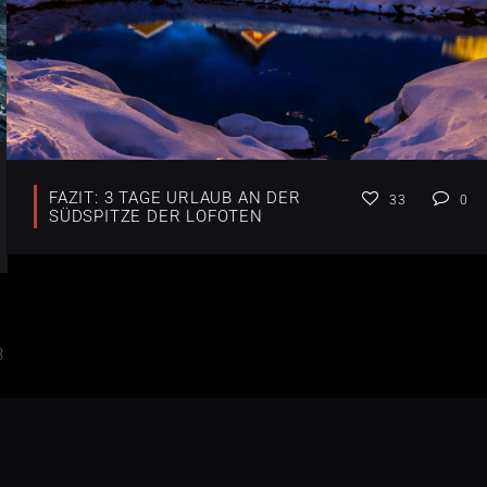
FAZIT: 3 TAGE URLAUB AN DER
33
0
SÜDSPITZE DER LOFOTEN
3