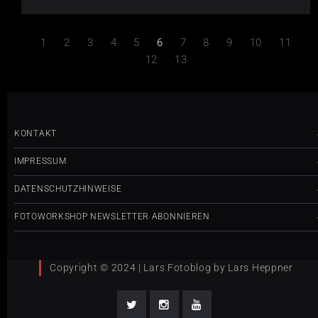
1
2
3
4
5
6
7
8
9
10
11
12
13
KONTAKT
IMPRESSUM
DATENSCHUTZHINWEISE
FOTOWORKSHOP NEWSLETTER ABONNIEREN
Copyright © 2024 | Lars Fotoblog by Lars Heppner