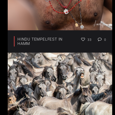
HINDU TEMPELFEST IN
33
0
HAMM