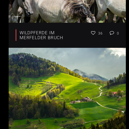
WILDPFERDE IM
36
0
MERFELDER BRUCH