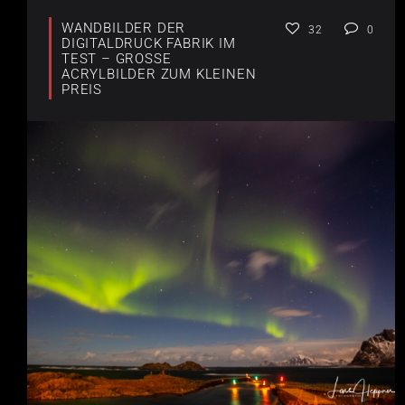
WANDBILDER DER
32
0
DIGITALDRUCK FABRIK IM
TEST – GROSSE A
CRYLBILDER ZUM KLEINEN P
REIS