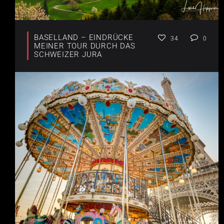
BASELLAND – EINDRÜCKE
34
0
MEINER TOUR DURCH DAS
SCHWEIZER JURA