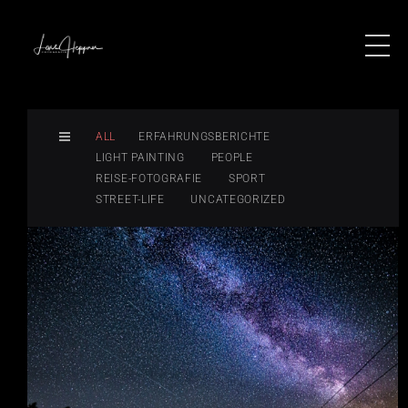
ALL
ERFAHRUNGSBERICHTE
LIGHT PAINTING
PEOPLE
REISE-FOTOGRAFIE
SPORT
STREET-LIFE
UNCATEGORIZED