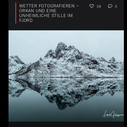
WETTER FOTOGRAFIEREN –
28
0
ORKAN UND EINE
UNHEIMLICHE STILLE IM
FJORD