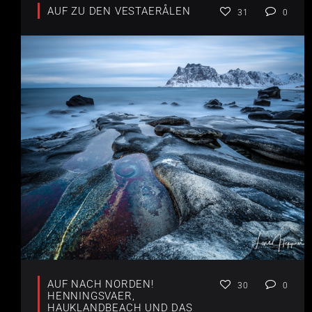
AUF ZU DEN VESTAERÅLEN
31
0
AUF NACH NORDEN!
30
0
HENNINGSVAER,
HAUKLANDBEACH UND DAS