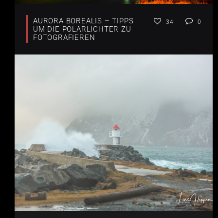
AURORA BOREALIS – TIPPS
34
0
UM DIE POLARLICHTER ZU
FOTOGRAFIEREN