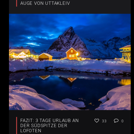
AUGE VON UTTAKLEIV
FAZIT: 3 TAGE URLAUB AN
33
0
DER SÜDSPITZE DER
LOFOTEN