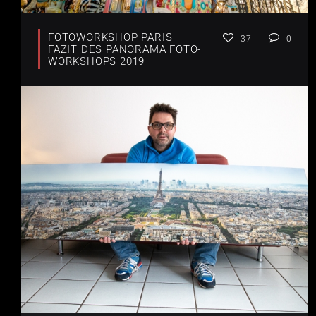
FOTOWORKSHOP PARIS –
37
0
FAZIT DES PANORAMA FOTO-
WORKSHOPS 2019