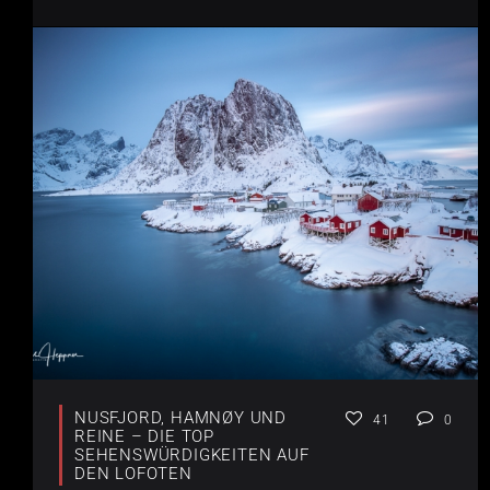
NUSFJORD, HAMNØY UND
41
0
REINE – DIE TOP
SEHENSWÜRDIGKEITEN AUF
DEN LOFOTEN