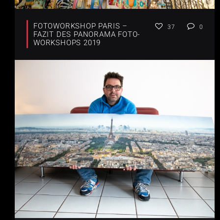
FOTOWORKSHOP PARIS –
37
0
FAZIT DES PANORAMA FOTO-
WORKSHOPS 2019