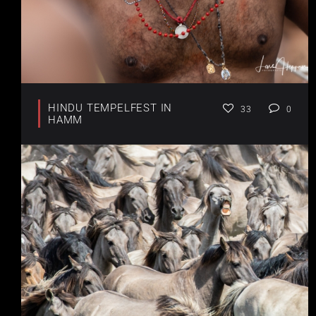
HINDU TEMPELFEST IN
33
0
HAMM