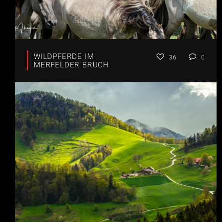
WILDPFERDE IM
36
0
MERFELDER BRUCH