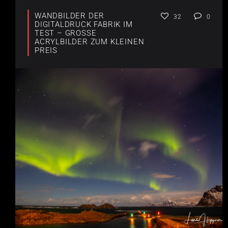
WANDBILDER DER
32
0
DIGITALDRUCK FABRIK IM
TEST – GROSSE A
CRYLBILDER ZUM KLEINEN P
REIS