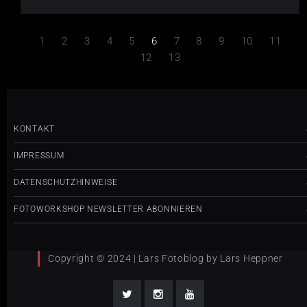
1
2
3
4
5
6
7
8
9
10
11
12
13
KONTAKT
IMPRESSUM
DATENSCHUTZHINWEISE
FOTOWORKSHOP NEWSLETTER ABONNIEREN
Copyright © 2024 | Lars Fotoblog by Lars Heppner