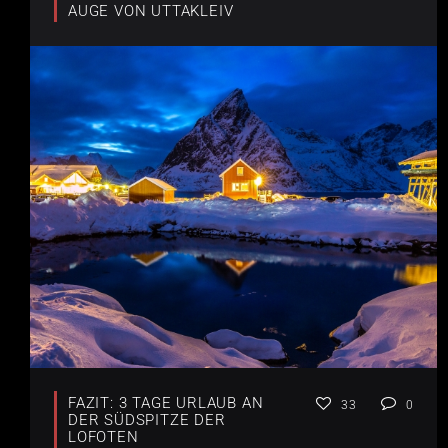
AUGE VON UTTAKLEIV
FAZIT: 3 TAGE URLAUB AN
33
0
DER SÜDSPITZE DER
LOFOTEN