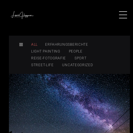
ALL
ERFAHRUNGSBERICHTE
LIGHT PAINTING
PEOPLE
REISE-FOTOGRAFIE
SPORT
STREET-LIFE
UNCATEGORIZED