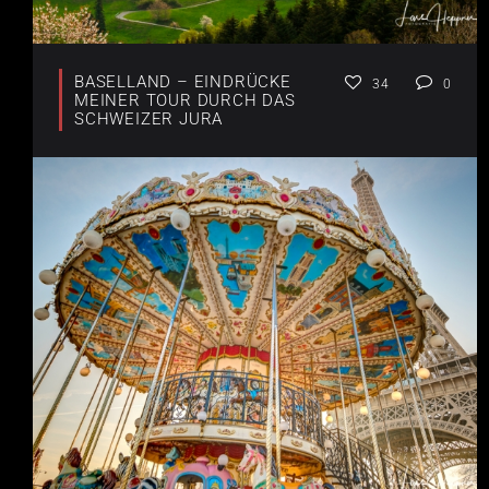
BASELLAND – EINDRÜCKE
34
0
MEINER TOUR DURCH DAS
SCHWEIZER JURA