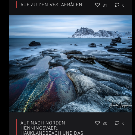
AUF ZU DEN VESTAERÅLEN
31
0
AUF NACH NORDEN!
30
0
HENNINGSVAER,
HAUKLANDBEACH UND DAS