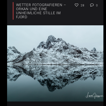
WETTER FOTOGRAFIEREN –
28
0
ORKAN UND EINE
UNHEIMLICHE STILLE IM
FJORD