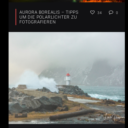
AURORA BOREALIS – TIPPS
34
0
UM DIE POLARLICHTER ZU
FOTOGRAFIEREN