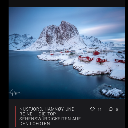
NUSFJORD, HAMNØY UND
41
0
REINE – DIE TOP
SEHENSWÜRDIGKEITEN AUF
DEN LOFOTEN