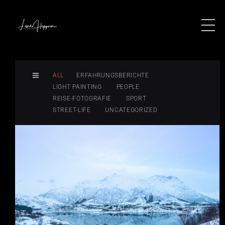
ALL
ERFAHRUNGSBERICHTE
LIGHT PAINTING
PEOPLE
REISE-FOTOGRAFIE
SPORT
STREET-LIFE
UNCATEGORIZED