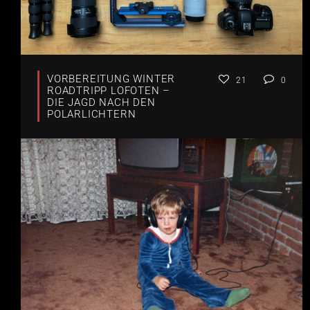
VORBEREITUNG WINTER
21
0
ROADTRIPP LOFOTEN –
DIE JAGD NACH DEN
POLARLICHTERN