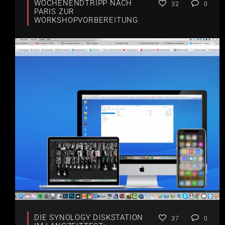
WOCHENENDTRIPP NACH
32
0
PARIS ZUR
WORKSHOPVORBEREITUNG
DIE SYNOLOGY DISKSTATION
37
0