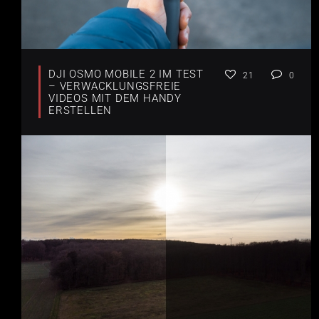
DJI OSMO MOBILE 2 IM TEST
21
0
– VERWACKLUNGSFREIE
VIDEOS MIT DEM HANDY
ERSTELLEN