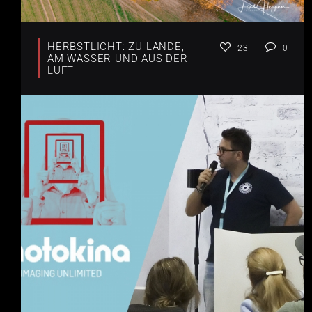
HERBSTLICHT: ZU LANDE,
23
0
AM WASSER UND AUS DER
LUFT