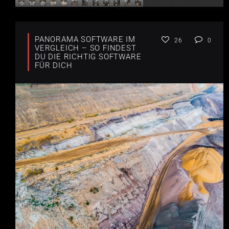
PANORAMA SOFTWARE IM
26
0
VERGLEICH – SO FINDEST
DU DIE RICHTIG SOFTWARE
FÜR DICH