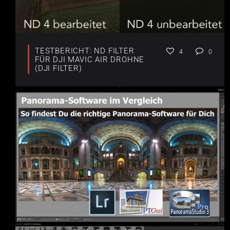
TESTBERICHT: ND FILTER
4
0
FÜR DJI MAVIC AIR DROHNE
(DJI FILTER)