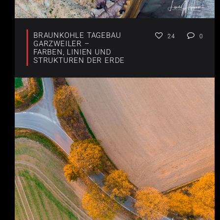
BRAUNKOHLE TAGEBAU
24
0
GARZWEILER –
FARBEN, LINIEN UND
STRUKTUREN DER ERDE