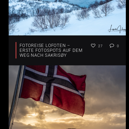
FOTOREISE LOFOTEN –
27
0
ERSTE FOTOSPOTS AUF DEM
WEG NACH SAKRISØY