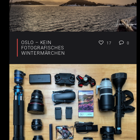
OSLO – KEIN
17
0
FOTOGRAFISCHES
WINTERMÄRCHEN