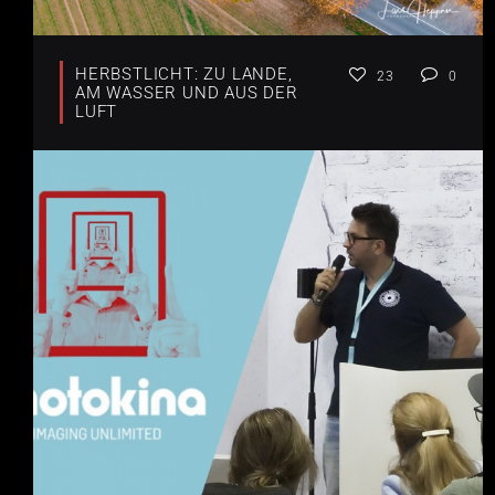
HERBSTLICHT: ZU LANDE,
23
0
AM WASSER UND AUS DER
LUFT