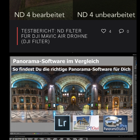
TESTBERICHT: ND FILTER
4
0
FÜR DJI MAVIC AIR DROHNE
(DJI FILTER)