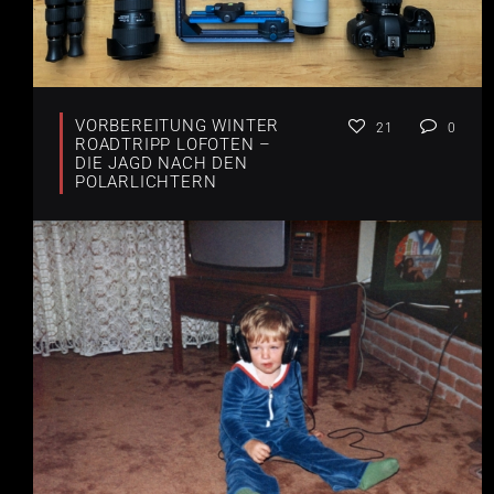
VORBEREITUNG WINTER
21
0
ROADTRIPP LOFOTEN –
DIE JAGD NACH DEN
POLARLICHTERN