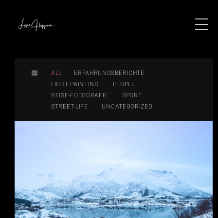
ALL
ERFAHRUNGSBERICHTE
LIGHT PAINTING
PEOPLE
REISE-FOTOGRAFIE
SPORT
STREET-LIFE
UNCATEGORIZED