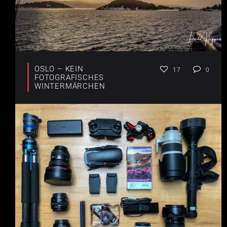
OSLO – KEIN
17
0
FOTOGRAFISCHES
WINTERMÄRCHEN