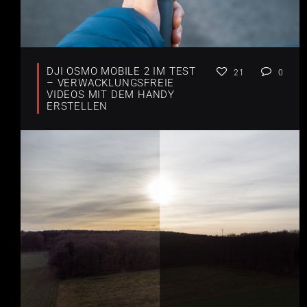
DJI OSMO MOBILE 2 IM TEST
21
0
– VERWACKLUNGSFREIE
VIDEOS MIT DEM HANDY
ERSTELLEN