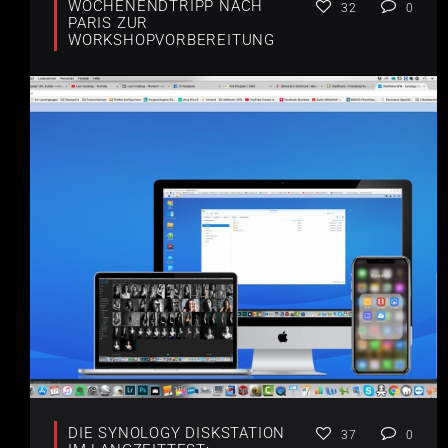
WOCHENENDTRIPP NACH
32
0
PARIS ZUR
WORKSHOPVORBEREITUNG
DIE SYNOLOGY DISKSTATION
37
0