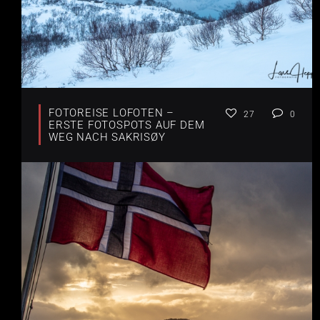
FOTOREISE LOFOTEN –
27
0
ERSTE FOTOSPOTS AUF DEM
WEG NACH SAKRISØY