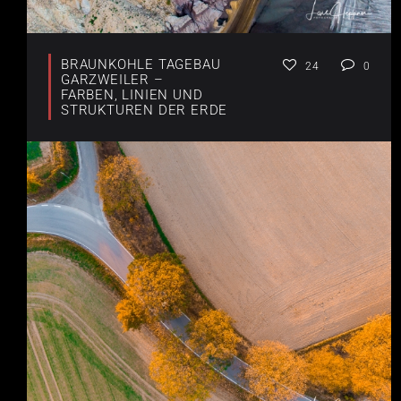
BRAUNKOHLE TAGEBAU
24
0
GARZWEILER –
FARBEN, LINIEN UND
STRUKTUREN DER ERDE