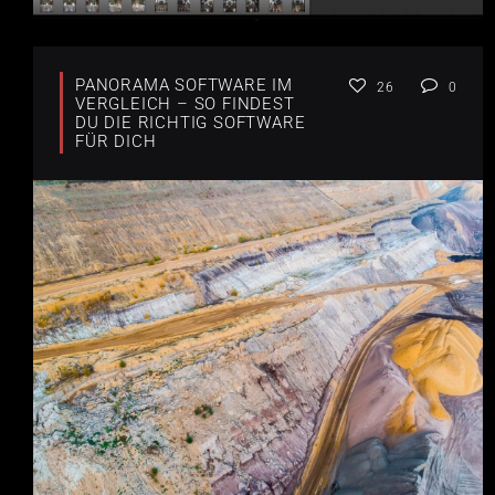
PANORAMA SOFTWARE IM
26
0
VERGLEICH – SO FINDEST
DU DIE RICHTIG SOFTWARE
FÜR DICH