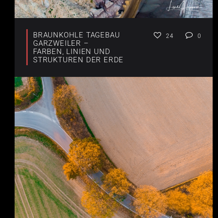
BRAUNKOHLE TAGEBAU
24
0
GARZWEILER –
FARBEN, LINIEN UND
STRUKTUREN DER ERDE