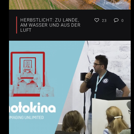
HERBSTLICHT: ZU LANDE,
23
0
AM WASSER UND AUS DER
LUFT