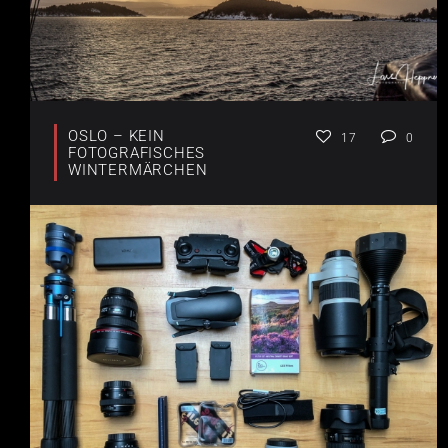
OSLO – KEIN
17
0
FOTOGRAFISCHES
WINTERMÄRCHEN