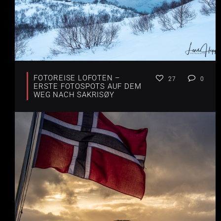
FOTOREISE LOFOTEN –
27
0
ERSTE FOTOSPOTS AUF DEM
WEG NACH SAKRISØY