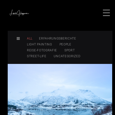
ALL
ERFAHRUNGSBERICHTE
LIGHT PAINTING
PEOPLE
REISE-FOTOGRAFIE
SPORT
STREET-LIFE
UNCATEGORIZED