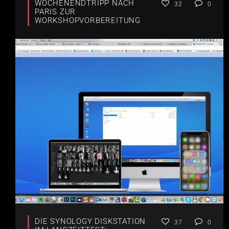
WOCHENENDTRIPP NACH
32
0
PARIS ZUR
WORKSHOPVORBEREITUNG
DIE SYNOLOGY DISKSTATION
37
0