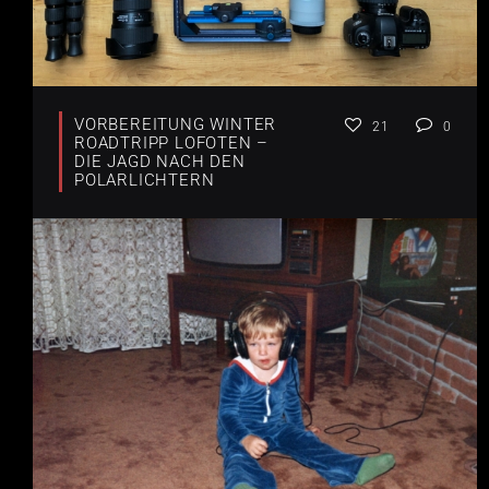
VORBEREITUNG WINTER
21
0
ROADTRIPP LOFOTEN –
DIE JAGD NACH DEN
POLARLICHTERN