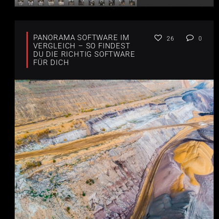
PANORAMA SOFTWARE IM
26
0
VERGLEICH – SO FINDEST
DU DIE RICHTIG SOFTWARE
FÜR DICH