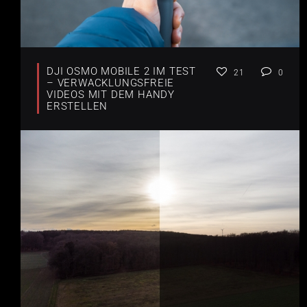
DJI OSMO MOBILE 2 IM TEST
21
0
– VERWACKLUNGSFREIE
VIDEOS MIT DEM HANDY
ERSTELLEN