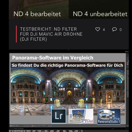
TESTBERICHT: ND FILTER
4
0
FÜR DJI MAVIC AIR DROHNE
(DJI FILTER)