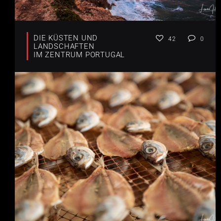
DIE KÜSTEN UND
42
0
LANDSCHAFTEN
IM ZENTRUM PORTUGAL