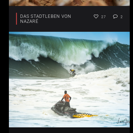
DAS STADTLEBEN VON
27
2
NAZARÉ