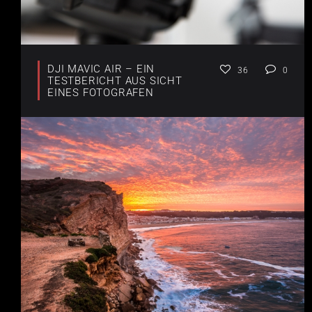
DJI MAVIC AIR – EIN
36
0
TESTBERICHT AUS SICHT
EINES FOTOGRAFEN