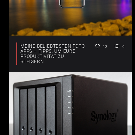
MEINE BELIEBTESTEN FOTO
13
0
APPS – TIPPS, UM EURE
PRODUKTIVITÄT ZU
STEIGERN