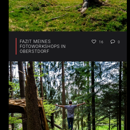
FAZIT MEINES
16
0
FOTOWORKSHOPS IN
OBERSTDORF