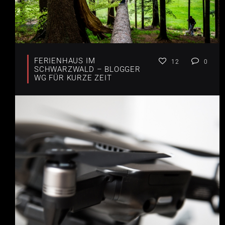
FERIENHAUS IM
12
0
SCHWARZWALD – BLOGGER
WG FÜR KURZE ZEIT