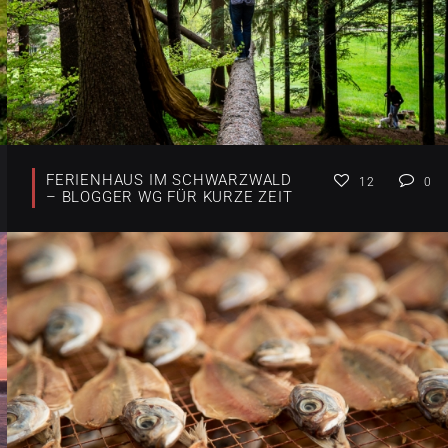
FERIENHAUS IM SCHWARZWALD
12
0
– BLOGGER WG FÜR KURZE ZEIT