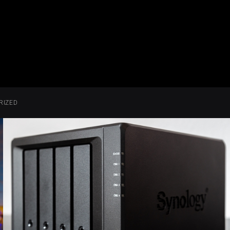
RIZED