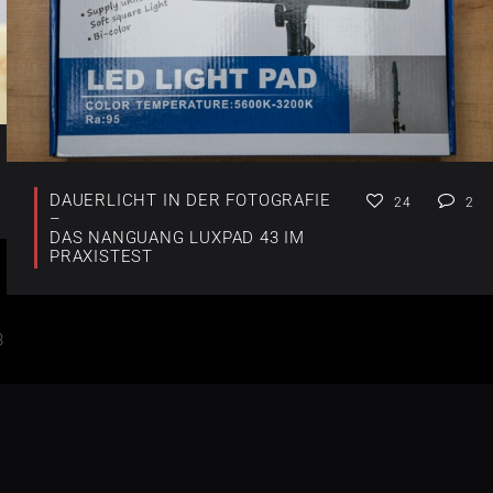
DAUERLICHT IN DER FOTOGRAFIE
24
2
–
DAS NANGUANG LUXPAD 43 IM
PRAXISTEST
3