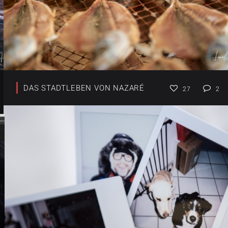
DAS STADTLEBEN VON NAZARÉ
27
2