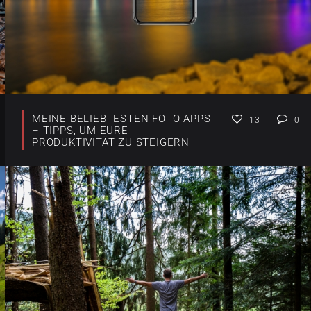
MEINE BELIEBTESTEN FOTO APPS
13
0
– TIPPS, UM EURE
PRODUKTIVITÄT ZU STEIGERN