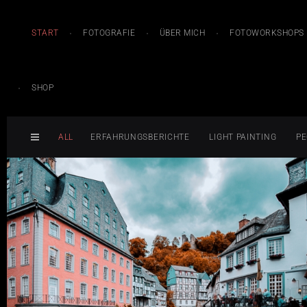
START
FOTOGRAFIE
ÜBER MICH
FOTOWORKSHOPS
SHOP
ALL
ERFAHRUNGSBERICHTE
LIGHT PAINTING
PE