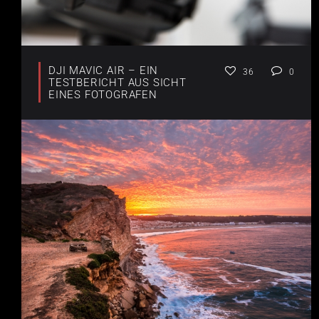
DJI MAVIC AIR – EIN
36
0
TESTBERICHT AUS SICHT
EINES FOTOGRAFEN