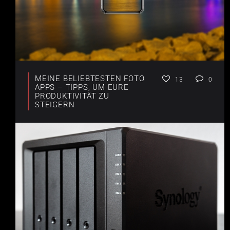
MEINE BELIEBTESTEN FOTO
13
0
APPS – TIPPS, UM EURE
PRODUKTIVITÄT ZU
STEIGERN