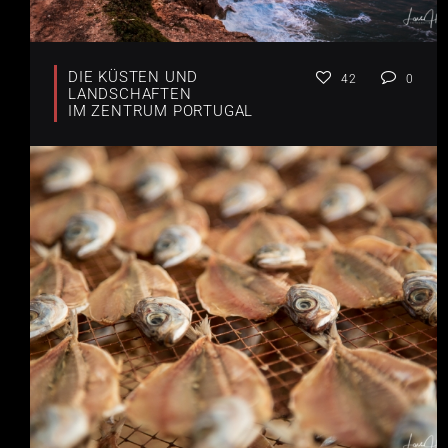
DIE KÜSTEN UND
42
0
LANDSCHAFTEN
IM ZENTRUM PORTUGAL