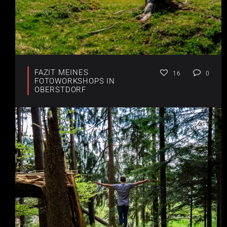
FAZIT MEINES
16
0
FOTOWORKSHOPS IN
OBERSTDORF