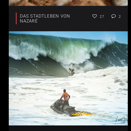
DAS STADTLEBEN VON
27
2
NAZARÉ