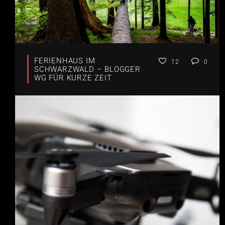
FERIENHAUS IM
12
0
SCHWARZWALD – BLOGGER
WG FÜR KURZE ZEIT