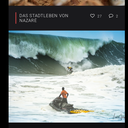
DAS STADTLEBEN VON
27
2
NAZARÉ