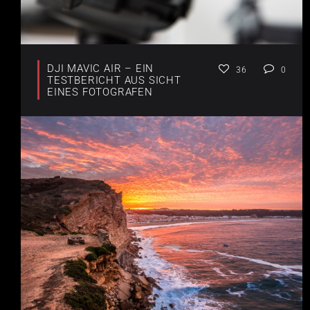
DJI MAVIC AIR – EIN
36
0
TESTBERICHT AUS SICHT
EINES FOTOGRAFEN