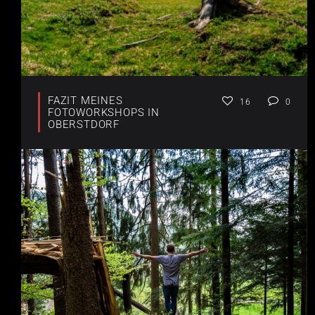
FAZIT MEINES
16
0
FOTOWORKSHOPS IN
OBERSTDORF