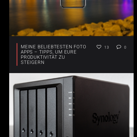
MEINE BELIEBTESTEN FOTO
13
0
APPS – TIPPS, UM EURE
PRODUKTIVITÄT ZU
STEIGERN