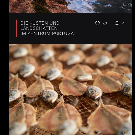
DIE KÜSTEN UND
42
0
LANDSCHAFTEN
IM ZENTRUM PORTUGAL