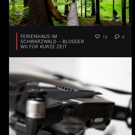
FERIENHAUS IM
12
0
SCHWARZWALD – BLOGGER
WG FÜR KURZE ZEIT