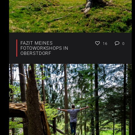
FAZIT MEINES
16
0
FOTOWORKSHOPS IN
OBERSTDORF