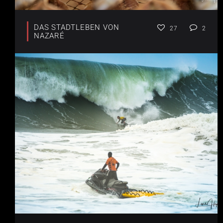
DAS STADTLEBEN VON
27
2
NAZARÉ