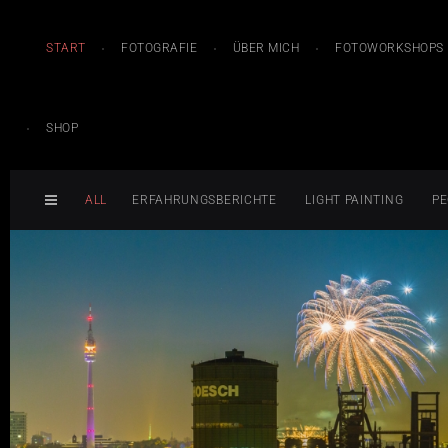
START
FOTOGRAFIE
ÜBER MICH
FOTOWORKSHOPS
SHOP
ALL
ERFAHRUNGSBERICHTE
LIGHT PAINTING
PE