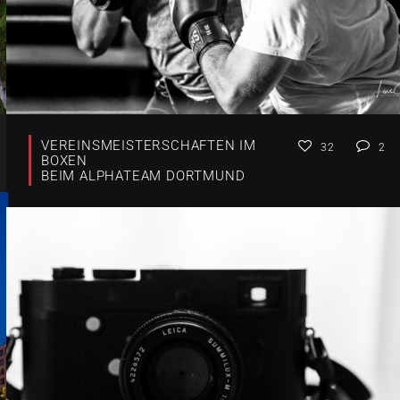
VEREINSMEISTERSCHAFTEN IM
32
2
BOXEN
BEIM ALPHATEAM DORTMUND