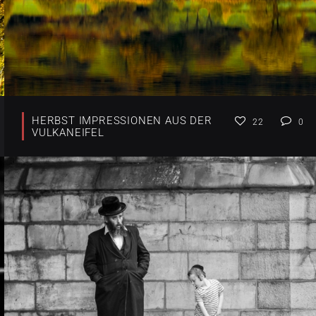
HERBST IMPRESSIONEN AUS DER
22
0
VULKANEIFEL