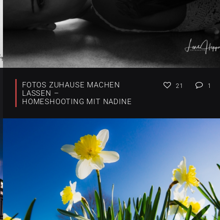
FOTOS ZUHAUSE MACHEN
21
1
LASSEN –
HOMESHOOTING MIT NADINE