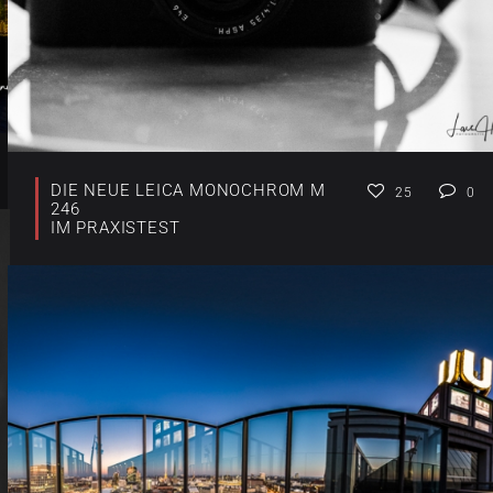
DIE NEUE LEICA MONOCHROM M
25
0
246
IM PRAXISTEST