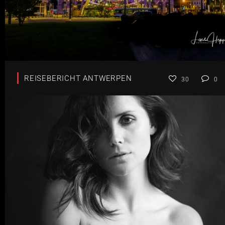
REISEBERICHT ANTWERPEN
30
0