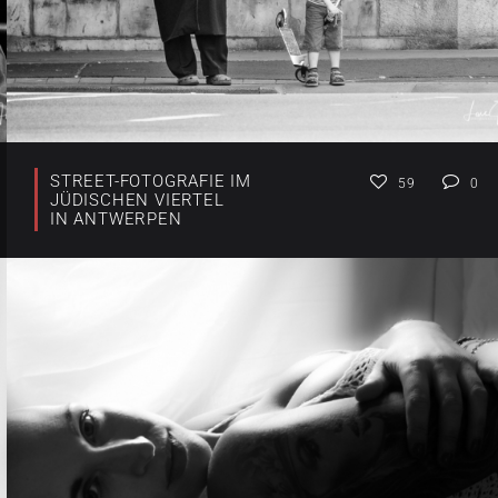
STREET-FOTOGRAFIE IM
59
0
JÜDISCHEN VIERTEL
IN ANTWERPEN