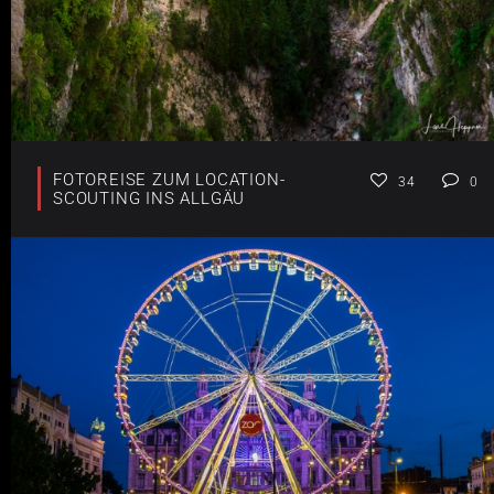
FOTOREISE ZUM LOCATION-
34
0
SCOUTING INS ALLGÄU