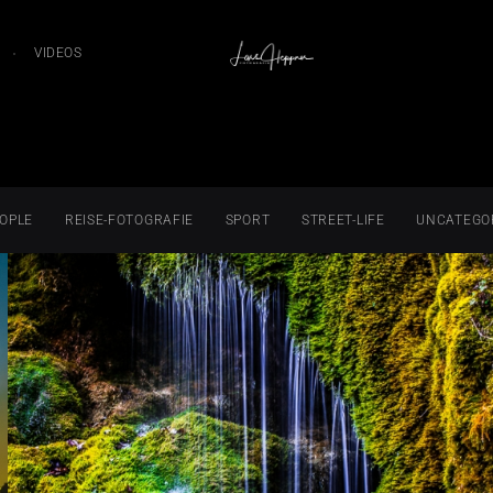
VIDEOS
OPLE
REISE-FOTOGRAFIE
SPORT
STREET-LIFE
UNCATEGO