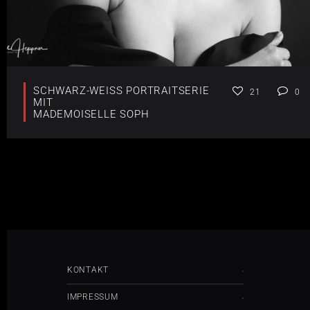
SCHWARZ-WEISS PORTRAITSERIE M
21
0
IT
MADEMOISELLE SOPH
KONTAKT
IMPRESSUM