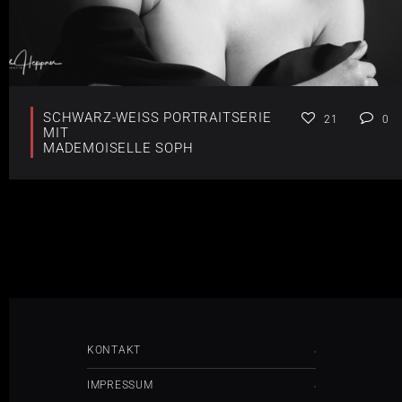
SCHWARZ-WEISS PORTRAITSERIE M
21
0
IT
MADEMOISELLE SOPH
KONTAKT
IMPRESSUM