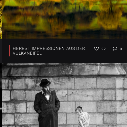
HERBST IMPRESSIONEN AUS DER
22
0
VULKANEIFEL