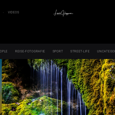
VIDEOS
OPLE
REISE-FOTOGRAFIE
SPORT
STREET-LIFE
UNCATEGO