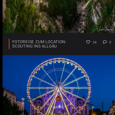
FOTOREISE ZUM LOCATION-
34
0
SCOUTING INS ALLGÄU