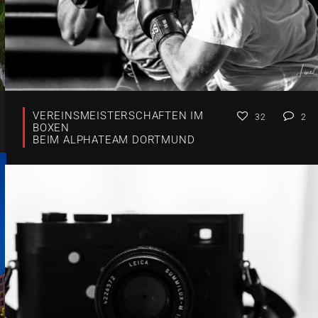
VEREINSMEISTERSCHAFTEN IM
32
2
BOXEN
BEIM ALPHATEAM DORTMUND