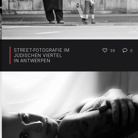
STREET-FOTOGRAFIE IM
59
0
JÜDISCHEN VIERTEL
IN ANTWERPEN