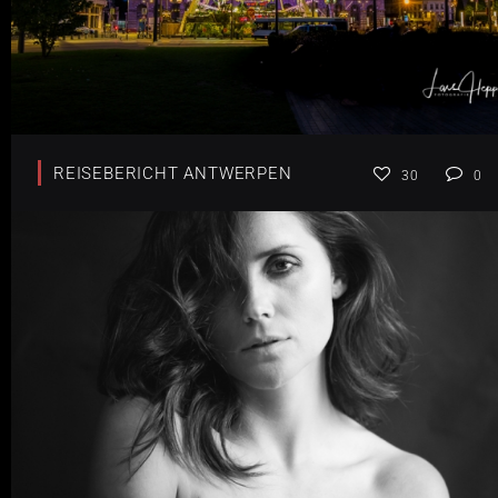
REISEBERICHT ANTWERPEN
30
0