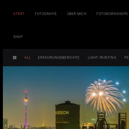
START
FOTOGRAFIE
ÜBER MICH
FOTOWORKSHOPS
SHOP
ALL
ERFAHRUNGSBERICHTE
LIGHT PAINTING
PE