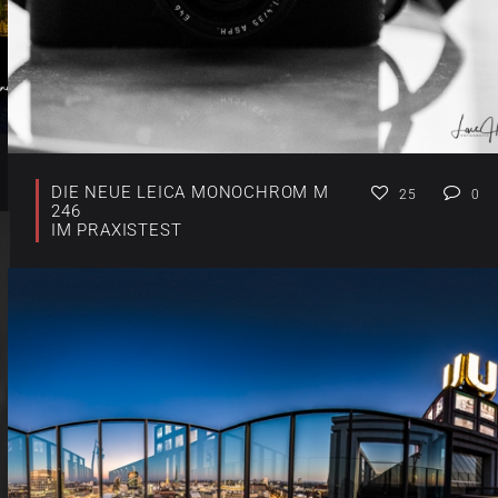
DIE NEUE LEICA MONOCHROM M
25
0
246
IM PRAXISTEST