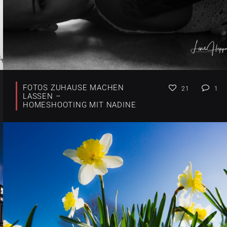
FOTOS ZUHAUSE MACHEN
21
1
LASSEN –
HOMESHOOTING MIT NADINE