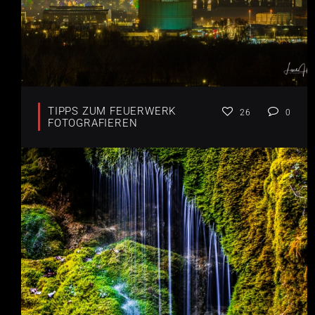
TIPPS ZUM FEUERWERK
26
0
FOTOGRAFIEREN