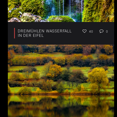
DREIMÜHLEN WASSERFALL
40
0
IN DER EIFEL