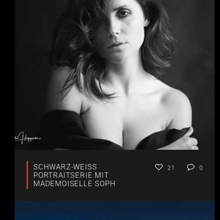
SCHWARZ-WEISS P
21
0
ORTRAITSERIE MIT
MADEMOISELLE SOPH