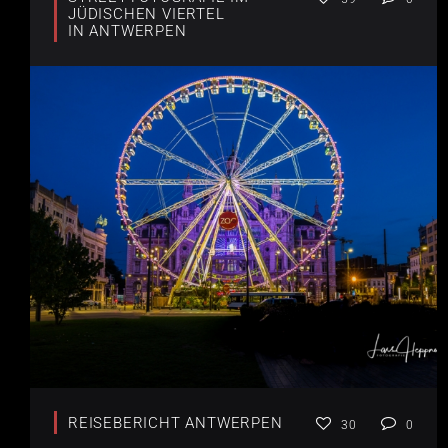
JÜDISCHEN VIERTEL
IN ANTWERPEN
REISEBERICHT ANTWERPEN
30
0