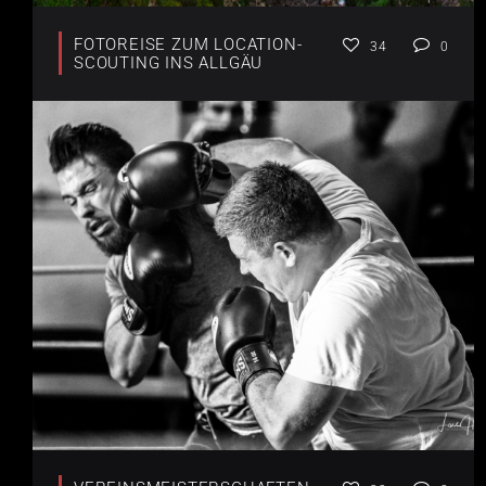
FOTOREISE ZUM LOCATION-
34
0
SCOUTING INS ALLGÄU