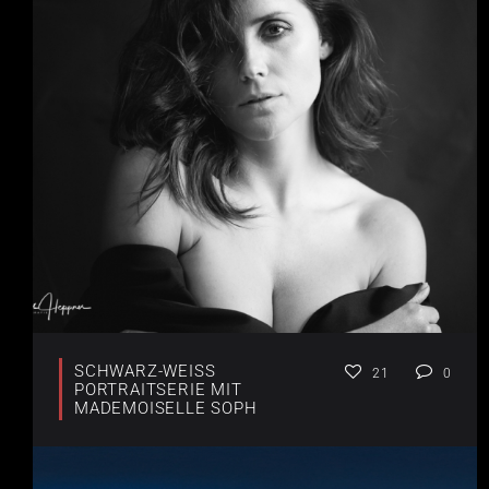
SCHWARZ-WEISS P
21
0
ORTRAITSERIE MIT
MADEMOISELLE SOPH