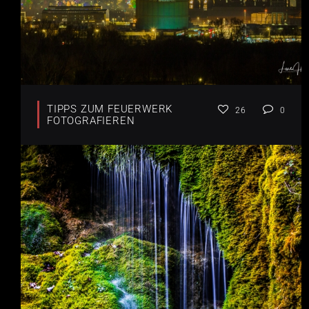
TIPPS ZUM FEUERWERK
26
0
FOTOGRAFIEREN