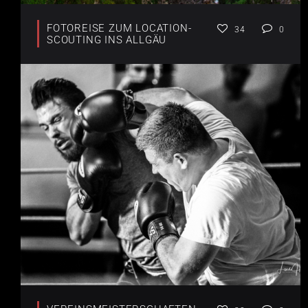
FOTOREISE ZUM LOCATION-
34
0
SCOUTING INS ALLGÄU