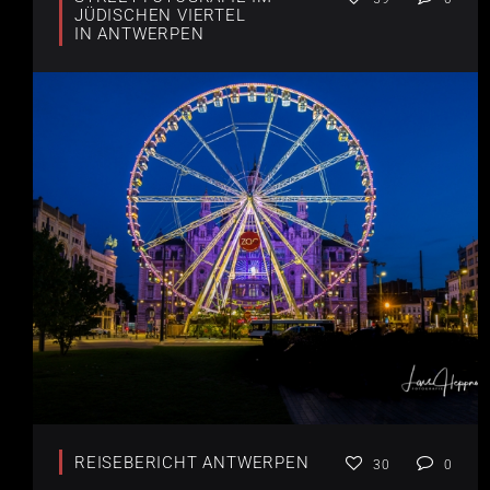
JÜDISCHEN VIERTEL
IN ANTWERPEN
REISEBERICHT ANTWERPEN
30
0