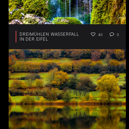
DREIMÜHLEN WASSERFALL
40
0
IN DER EIFEL