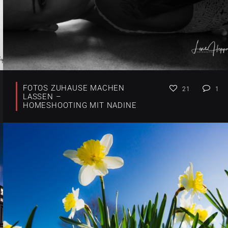
FOTOS ZUHAUSE MACHEN
21
1
LASSEN –
HOMESHOOTING MIT NADINE