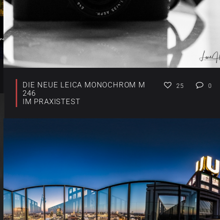
DIE NEUE LEICA MONOCHROM M
25
0
246
IM PRAXISTEST