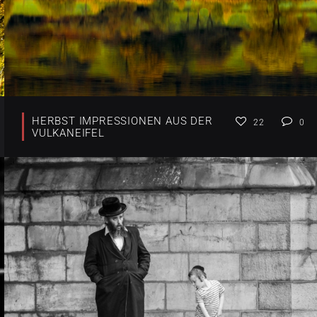
HERBST IMPRESSIONEN AUS DER
22
0
VULKANEIFEL