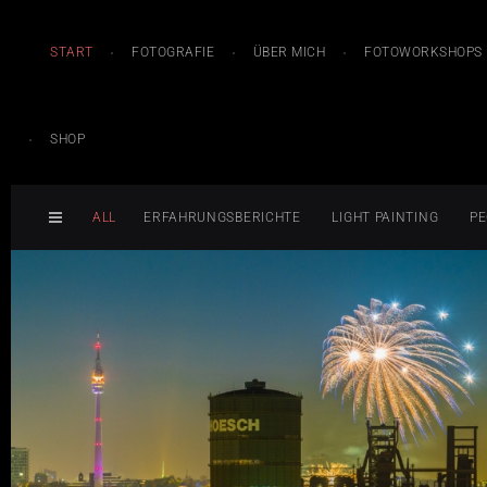
START
FOTOGRAFIE
ÜBER MICH
FOTOWORKSHOPS
SHOP
ALL
ERFAHRUNGSBERICHTE
LIGHT PAINTING
PE