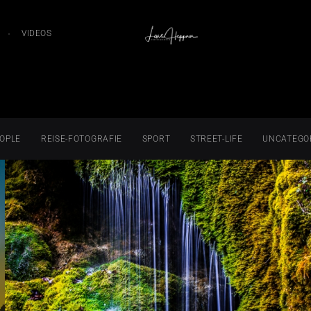
VIDEOS
OPLE
REISE-FOTOGRAFIE
SPORT
STREET-LIFE
UNCATEGO