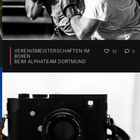
VEREINSMEISTERSCHAFTEN IM
32
2
BOXEN
BEIM ALPHATEAM DORTMUND