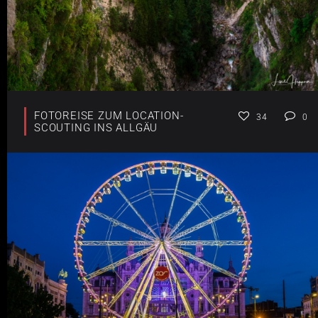
FOTOREISE ZUM LOCATION-
34
0
SCOUTING INS ALLGÄU