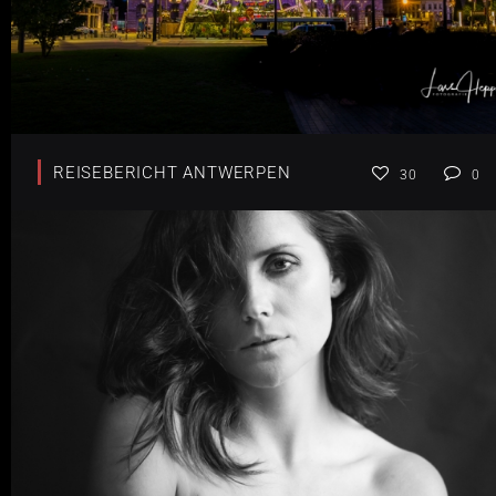
REISEBERICHT ANTWERPEN
30
0