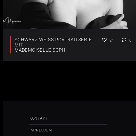
SCHWARZ-WEISS PORTRAITSERIE M
21
0
IT
MADEMOISELLE SOPH
KONTAKT
IMPRESSUM