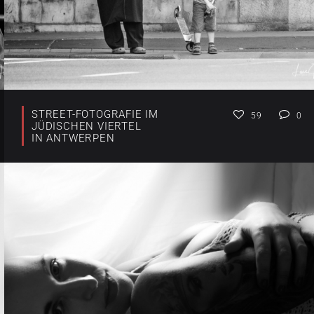
STREET-FOTOGRAFIE IM
59
0
JÜDISCHEN VIERTEL
IN ANTWERPEN